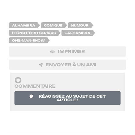
ALHAMBRA
COMIQUE
HUMOUR
IT'S NOT THAT SERIOUS
L'ALHAMBRA
ONE-MAN-SHOW
IMPRIMER
ENVOYER À UN AMI
0
COMMENTAIRE
RÉAGISSEZ AU SUJET DE CET
ARTICLE !