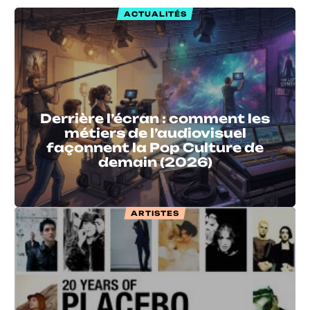
ACTUALITÉS
Derrière l’écran : comment les
métiers de l’audiovisuel
façonnent la Pop Culture de
demain (2026)
ARTISTES