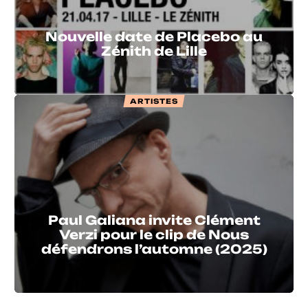
Nouvelle date de Placebo au
Zénith de Lille
ARTISTES
Paul Galiana invite Clément
Verzi pour le clip de Nous
défendrons l’automne (2025)