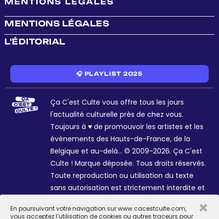
MENTIONS LÉGALES
MENTIONS LÉGALES
L'ÉDITORIAL
🎧 PLAYLIST 2025
Ça C'est Culte vous offre tous les jours
l'actualité culturelle près de chez vous.
Toujours à ♥ de promouvoir les artistes et les
événements des Hauts-de-France, de la
Belgique et au-delà... © 2009-2026. Ça C'est
Culte ! Marque déposée. Tous droits réservés.
Toute reproduction ou utilisation du texte
sans autorisation est strictement interdite et
passible de sanctions. Charte graphique
×
En poursuivant votre navigation sur www.cacestculte.com,
Sophie R. et Céline Galant.
vous acceptez l’utilisation de cookies ou autres traceurs pour