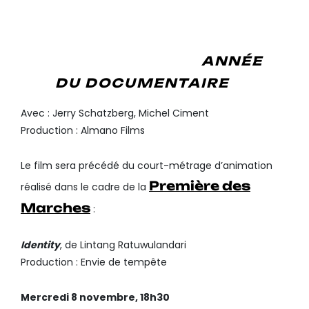
PORTRAIT PAYSAGE
, DE
PIERRE FILMON (CINÉASTE DE
L’ARP)
ANNÉE
À L’OCCASION DE L’
DU DOCUMENTAIRE
Avec : Jerry Schatzberg, Michel Ciment
Production : Almano Films
Le film sera précédé du court-métrage d’animation
Première des
réalisé dans le cadre de la
Marches
:
Identity
, de Lintang Ratuwulandari
Production : Envie de tempête
Mercredi 8 novembre, 18h30