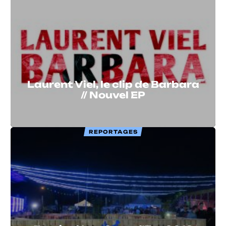
Laurent Viel, le clip de Barbara
// Nouvel EP
REPORTAGES