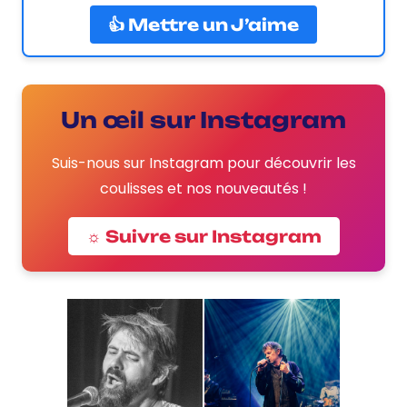
👍 Mettre un J’aime
Un œil sur Instagram
Suis-nous sur Instagram pour découvrir les
coulisses et nos nouveautés !
☼ Suivre sur Instagram