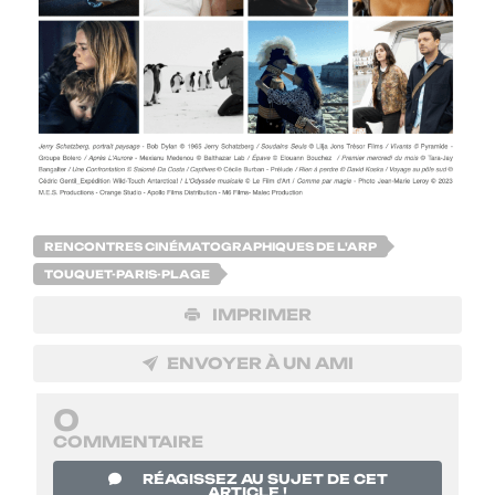
RENCONTRES CINÉMATOGRAPHIQUES DE L'ARP
TOUQUET-PARIS-PLAGE
IMPRIMER
ENVOYER À UN AMI
0
COMMENTAIRE
RÉAGISSEZ AU SUJET DE CET
ARTICLE !