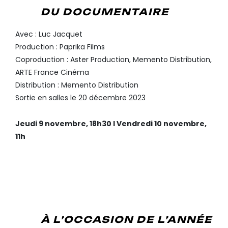
DU DOCUMENTAIRE
Avec : Luc Jacquet
Production : Paprika Films
Coproduction : Aster Production, Memento Distribution,
ARTE France Cinéma
Distribution : Memento Distribution
Sortie en salles le 20 décembre 2023
Jeudi 9 novembre, 18h30 I Vendredi 10 novembre,
11h
BÉATRICE THIRIET, L’ODYSSÉE
MUSICALE
, DE JÉRÔME
DIAMANT-BERGER (CINÉASTE
DE L’ARP)
À L’OCCASION DE L’ANNÉE