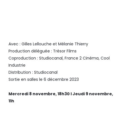
SOUDAIN SEULS
, DE THOMAS
BIDEGAIN
Avec : Gilles Lellouche et Mélanie Thierry
Production déléguée : Trésor Films
Coproduction : Studiocanal, France 2 Cinéma, Cool
Industrie
Distribution : Studiocanal
Sortie en salles le 6 décembre 2023
Mercredi 8 novembre, 18h30 I Jeudi 9 novembre,
11h