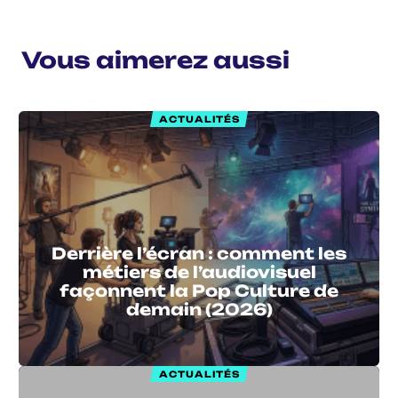
Vous aimerez aussi
ACTUALITÉS
Derrière l’écran : comment les
métiers de l’audiovisuel
façonnent la Pop Culture de
demain (2026)
ACTUALITÉS