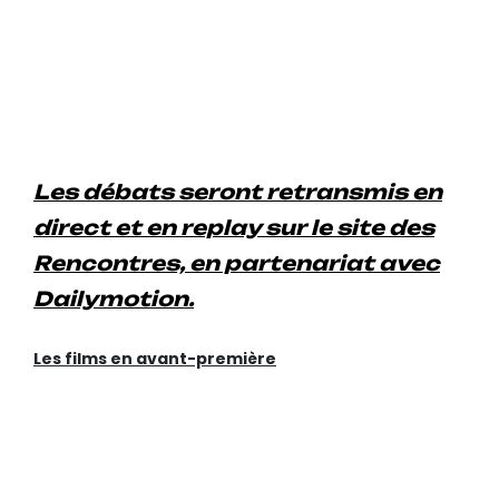
SOUVERAINETÉ ET
ATTRACTIVITÉ CULTURELLES
ET ÉCONOMIQUES ?
VENDREDI 10 NOVEMBRE,
9H30
Les débats seront retransmis en
direct et en replay sur le site des
Rencontres, en partenariat avec
Dailymotion.
Les films en avant-première
JERRY SCHATZBERG,