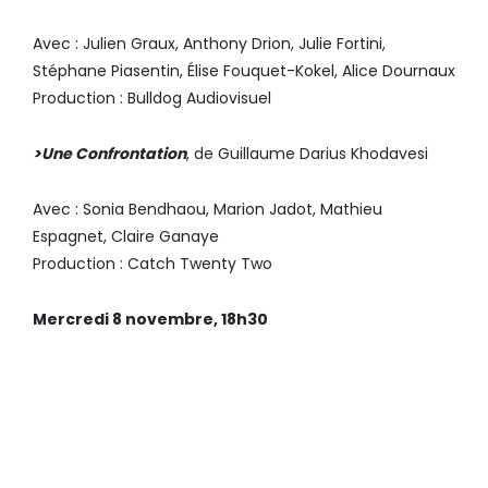
Avec : Julien Graux, Anthony Drion, Julie Fortini,
Stéphane Piasentin, Élise Fouquet-Kokel, Alice Dournaux
Production : Bulldog Audiovisuel
>Une Confrontation
, de Guillaume Darius Khodavesi
Avec : Sonia Bendhaou, Marion Jadot, Mathieu
Espagnet, Claire Ganaye
Production : Catch Twenty Two
Mercredi 8 novembre, 18h30
CAPTIVES
, D’ARNAUD DES
PALLIÈRES