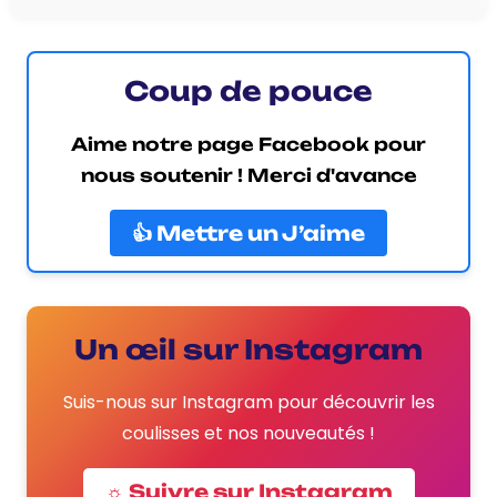
Coup de pouce
Aime notre page Facebook pour
nous soutenir ! Merci d'avance
👍 Mettre un J’aime
Un œil sur Instagram
Suis-nous sur Instagram pour découvrir les
coulisses et nos nouveautés !
☼ Suivre sur Instagram