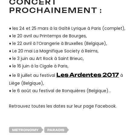
CONCERT
PROCHAINEMENT :
♦ les 24 et 25 mars à la Gaîté Lyrique à Paris (complet),
♦ le 20 avril au Printemps de Bourges,
♦ le 22 avril à l’Orangerie à Bruxelles (Belgique),
♦ Le 20 mai La Magnifique Society à Reims,
♦ le 3 juin au Art Rock à Saint Brieuc,
♦ le 16 juin à la Cigale à Paris,
Les Ardentes 2017
♦ le 8 juillet au festival
à
Liège (Belgique),
♦ le 6 août au festival de Ronquières (Belgique)…
Retrouvez toutes les dates sur leur page Facebook.
METRONOMY
PARADIS