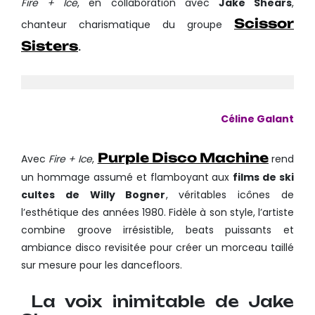
Fire + Ice
, en collaboration avec
Jake Shears
,
Scissor
chanteur charismatique du groupe
Sisters
.
Céline Galant
Purple Disco Machine
Avec
Fire + Ice
,
rend
un hommage assumé et flamboyant aux
films de ski
cultes de Willy Bogner
, véritables icônes de
l’esthétique des années 1980. Fidèle à son style, l’artiste
combine groove irrésistible, beats puissants et
ambiance disco revisitée pour créer un morceau taillé
sur mesure pour les dancefloors.
La voix inimitable de Jake