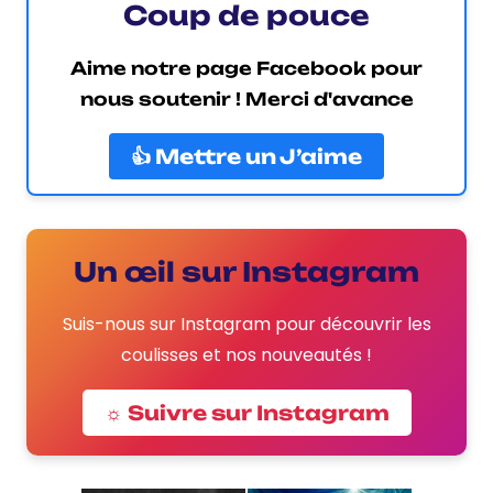
Coup de pouce
Aime notre page Facebook pour
nous soutenir ! Merci d'avance
👍 Mettre un J’aime
Un œil sur Instagram
Suis-nous sur Instagram pour découvrir les
coulisses et nos nouveautés !
☼ Suivre sur Instagram