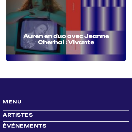
Auren en duo avec Jeanne
Cherhal : Vivante
MENU
ARTISTES
ÉVÉNEMENTS