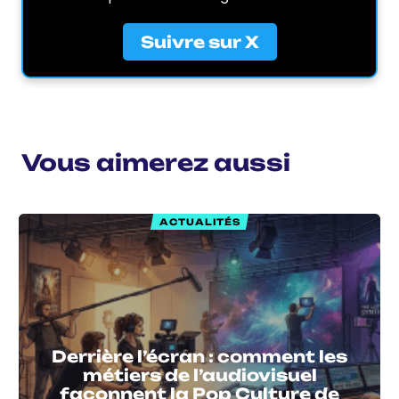
Suivre sur X
Vous aimerez aussi
ACTUALITÉS
Derrière l’écran : comment les
métiers de l’audiovisuel
façonnent la Pop Culture de