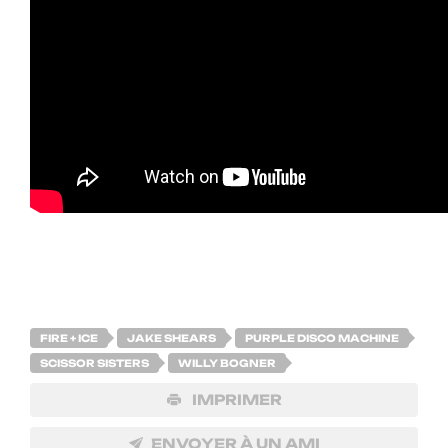
FIRE + ICE
JAKE SHEARS
PURPLE DISCO MACHINE
SCISSOR SISTERS
WILLY BOGNER
IMPRIMER
ENVOYER À UN AMI