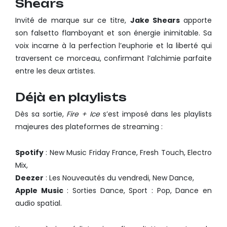
Shears
Invité de marque sur ce titre,
Jake Shears
apporte
son falsetto flamboyant et son énergie inimitable. Sa
voix incarne à la perfection l’euphorie et la liberté qui
traversent ce morceau, confirmant l’alchimie parfaite
entre les deux artistes.
Déjà en playlists
Dès sa sortie,
Fire + Ice
s’est imposé dans les playlists
majeures des plateformes de streaming :
Spotify
: New Music Friday France, Fresh Touch, Electro
Mix,
Deezer
: Les Nouveautés du vendredi, New Dance,
Apple Music
: Sorties Dance, Sport : Pop, Dance en
audio spatial.