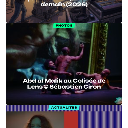
demain (2026)
PHOTOS
Abd al Malik au Colisée de
Lens © Sébastien Ciron
ACTUALITÉS