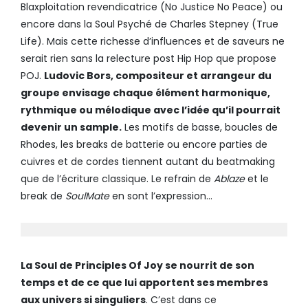
Blaxploitation revendicatrice (No Justice No Peace) ou
encore dans la Soul Psyché de Charles Stepney (True
Life). Mais cette richesse d’influences et de saveurs ne
serait rien sans la relecture post Hip Hop que propose
POJ.
Ludovic Bors, compositeur et arrangeur du
groupe envisage chaque élément harmonique,
rythmique ou mélodique avec l’idée qu’il pourrait
devenir un sample.
Les motifs de basse, boucles de
Rhodes, les breaks de batterie ou encore parties de
cuivres et de cordes tiennent autant du beatmaking
que de l’écriture classique. Le refrain de
Ablaze
et le
break de
SoulMate
en sont l’expression…
La Soul de Principles Of Joy se nourrit de son
temps et de ce que lui apportent ses membres
aux univers si singuliers
. C’est dans ce