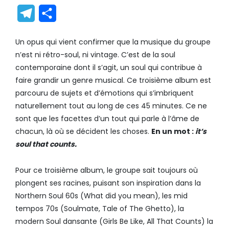
Link
Translate
Telegram
Partager
Un opus qui vient confirmer que la musique du groupe
n’est ni rétro-soul, ni vintage. C’est de la soul
contemporaine dont il s’agit, un soul qui contribue à
faire grandir un genre musical. Ce troisième album est
parcouru de sujets et d’émotions qui s’imbriquent
naturellement tout au long de ces 45 minutes. Ce ne
sont que les facettes d’un tout qui parle à l’âme de
chacun, là où se décident les choses.
En un mot :
it’s
soul that counts.
Pour ce troisième album, le groupe sait toujours où
plongent ses racines, puisant son inspiration dans la
Northern Soul 60s (What did you mean), les mid
tempos 70s (Soulmate, Tale of The Ghetto), la
modern Soul dansante (Girls Be Like, All That Counts) la