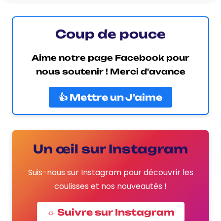
Coup de pouce
Aime notre page Facebook pour
nous soutenir ! Merci d'avance
👍 Mettre un J’aime
Un œil sur Instagram
Suis-nous sur Instagram pour découvrir les
coulisses et nos nouveautés !
☼ Suivre sur Instagram