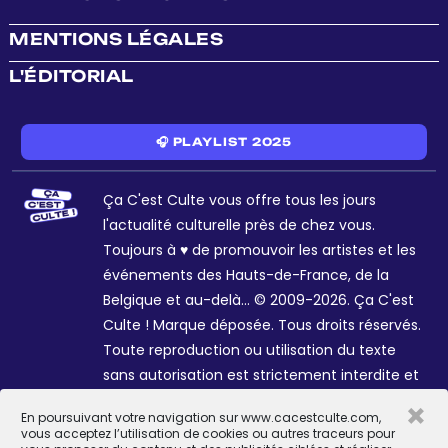
MENTIONS LÉGALES
L'ÉDITORIAL
🎧 PLAYLIST 2025
Ça C'est Culte vous offre tous les jours
l'actualité culturelle près de chez vous.
Toujours à ♥ de promouvoir les artistes et les
événements des Hauts-de-France, de la
Belgique et au-delà... © 2009-2026. Ça C'est
Culte ! Marque déposée. Tous droits réservés.
Toute reproduction ou utilisation du texte
sans autorisation est strictement interdite et
passible de sanctions. Charte graphique
×
En poursuivant votre navigation sur www.cacestculte.com,
Sophie R. et Céline Galant.
vous acceptez l’utilisation de cookies ou autres traceurs pour