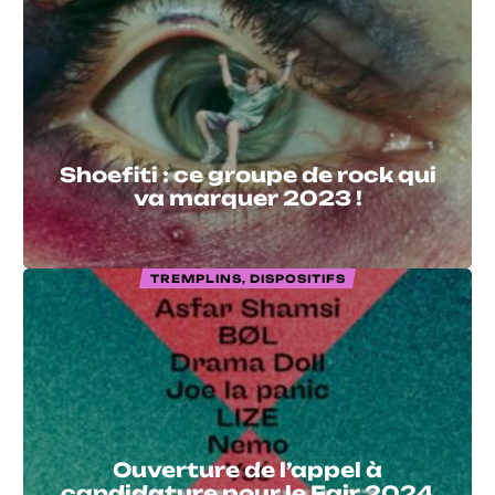
Shoefiti : ce groupe de rock qui
va marquer 2023 !
TREMPLINS, DISPOSITIFS
Ouverture de l’appel à
candidature pour le Fair 2024