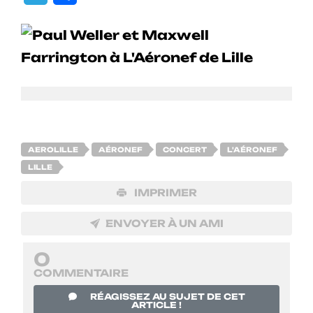
AEROLILLE
AÉRONEF
CONCERT
L'AÉRONEF
LILLE
IMPRIMER
ENVOYER À UN AMI
0
COMMENTAIRE
RÉAGISSEZ AU SUJET DE CET
ARTICLE !