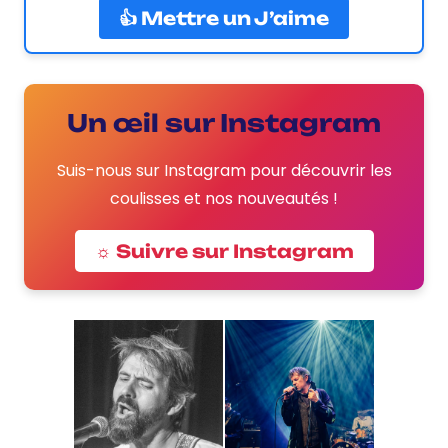
👍 Mettre un J’aime
Un œil sur Instagram
Suis-nous sur Instagram pour découvrir les
coulisses et nos nouveautés !
☼ Suivre sur Instagram