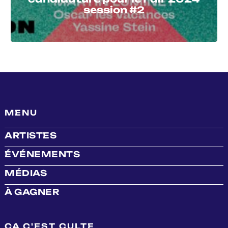
session #2
MENU
ARTISTES
ÉVÉNEMENTS
MÉDIAS
À GAGNER
ÇA C'EST CULTE