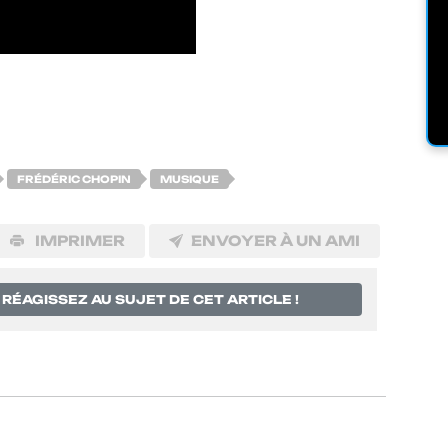
FRÉDÉRIC CHOPIN
MUSIQUE
IMPRIMER
ENVOYER À UN AMI
RÉAGISSEZ AU SUJET DE CET ARTICLE !