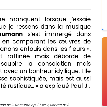
 manquent lorsque j’essaie
que je ressens dans la musique
humann
s’est immergé dans
ité en comparant les œuvres de
anons enfouis dans les fleurs ».
t raffinée mais déborde de
 soupire la consolation mais
 avec un bonheur idyllique. Elle
se sophistiquée, mais est aussi
té rustique… » a expliqué Paul Ji.
de n° 2, Nocturne op. 27 n° 2, Sonate n° 3