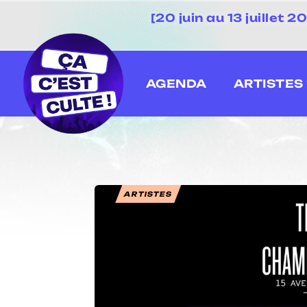
[20 juin au 13 juillet
AGENDA
ARTISTES
ARTISTES