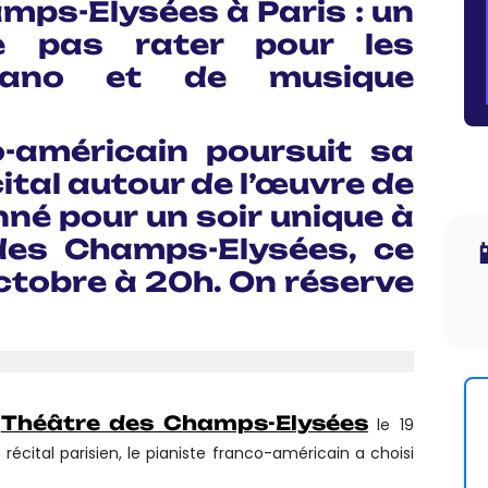
mps-Elysées à Paris : un
e pas rater pour les
iano et de musique
o-américain poursuit sa
ital autour de l’œuvre de
né pour un soir unique à
des Champs-Elysées, ce

ctobre à 20h. On réserve
Théâtre des Champs-Elysées
u
le 19
écital parisien, le pianiste franco-américain a choisi