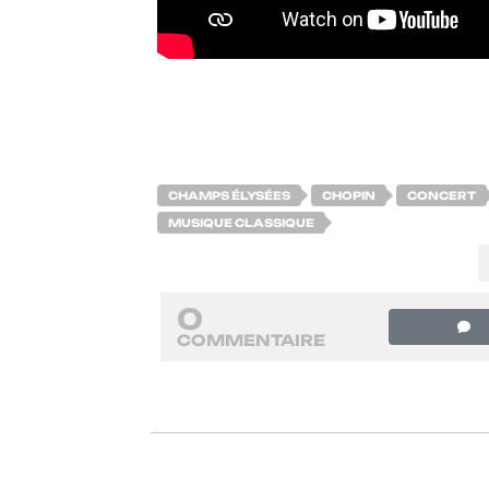
CHAMPS ÉLYSÉES
CHOPIN
CONCERT
MUSIQUE CLASSIQUE
0
COMMENTAIRE