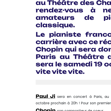
au Théâtre des Cha
rendez-vous à n
amateurs de p
classique.
Le pianiste franc
carrière avec ce réc
Chopin qui sera don
Paris au Théâtre 
sera le samedi 19 o
vite vite vite.
Paul Ji
sera en concert à Paris, a
octobre prochain à 20h ! Pour son premier r
Chopin
, son compositeur de coeur.