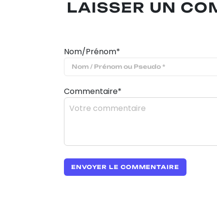
LAISSER UN C
Nom/Prénom*
Commentaire*