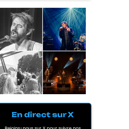
En direct sur X
Rejoins-nous sur X pour suivre nos