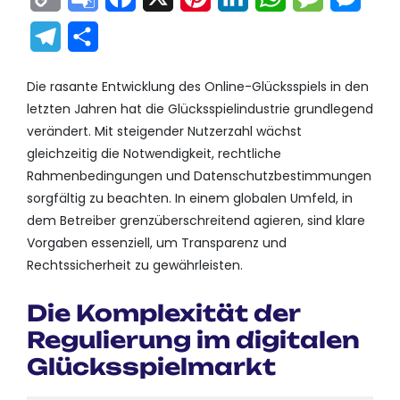
Link
Translate
Telegram
Partager
Die rasante Entwicklung des Online-Glücksspiels in den
letzten Jahren hat die Glücksspielindustrie grundlegend
verändert. Mit steigender Nutzerzahl wächst
gleichzeitig die Notwendigkeit, rechtliche
Rahmenbedingungen und Datenschutzbestimmungen
sorgfältig zu beachten. In einem globalen Umfeld, in
dem Betreiber grenzüberschreitend agieren, sind klare
Vorgaben essenziell, um Transparenz und
Rechtssicherheit zu gewährleisten.
Die Komplexität der
Regulierung im digitalen
Glücksspielmarkt