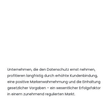
TRANSPARENTE
DATENSCHUTZERKLÄRUNGEN
SIND DAS FUNDAMENT FÜR
NACHHALTIGEN ERFOLG IN
DER BRANCHE.
VORBILDLICHE ANBIETER
ZEIGEN VERANTWORTUNG
DURCH KLARE RICHTLINIEN,
WIE Z.B. DIE PRIVACY POLICY.
Unternehmen, die den Datenschutz ernst nehmen,
profitieren langfristig durch erhöhte Kundenbindung,
eine positive Markenwahrnehmung und die Einhaltung
gesetzlicher Vorgaben – ein wesentlicher Erfolgsfaktor
in einem zunehmend regulierten Markt.