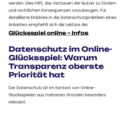
werden. Dies hilft, das Vertrauen der Nutzer zu fördern
und rechtlichen Konsequenzen vorzubeugen. Für
detaillierte Einblicke in die Datenschutzpraktiken eines
Anbieters empfiehlt sich die Lektüre der
Glücksspiel online – Infos
.
Datenschutz im Online-
Glücksspiel: Warum
Transparenz oberste
Priorität hat
Der Datenschutz ist im Kontext von Online-
Glücksspielen aus mehreren Gründen besonders
relevant:
SENSIBLE DATEN:
SPIELER
HINTERLASSEN EINE