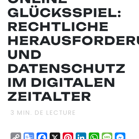
GLÜCKSSPIEL:
RECHTLICHE
HERAUSFORDER
UND
DATENSCHUTZ
IM DIGITALEN
ZEITALTER
3
MIN. DE LECTURE
Copy
Google
Facebook
X
Pinterest
LinkedIn
WhatsApp
Messag
Mes