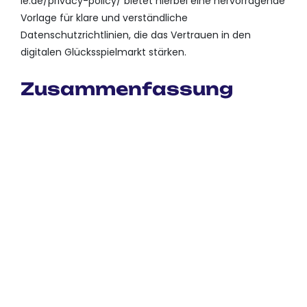
le.de/privacy-policy/ bietet hierbei eine hervorragende
Vorlage für klare und verständliche
Datenschutzrichtlinien, die das Vertrauen in den
digitalen Glücksspielmarkt stärken.
Zusammenfassung
RECHTLICHE
RAHMENBEDINGUNGEN IM
ONLINE-GLÜCKSSPIEL SIND IM
WANDEL UND ERFORDERN
KONTINUIERLICHE
ANPASSUNG.
DATENSCHUTZ IST IM
KONTEXT DIGITALER SPIELE
ESSENZIELL FÜR
NUTZERVERTRAUEN UND
COMPLIANCE.