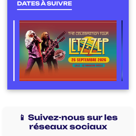
DATES À SUIVRE
📱 Suivez-nous sur les
réseaux sociaux