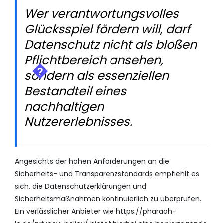
Wer verantwortungsvolles
Glücksspiel fördern will, darf
Datenschutz nicht als bloßen
Pflichtbereich ansehen,
sondern als essenziellen
Bestandteil eines
nachhaltigen
Nutzererlebnisses.
Angesichts der hohen Anforderungen an die
Sicherheits- und Transparenzstandards empfiehlt es
sich, die Datenschutzerklärungen und
Sicherheitsmaßnahmen kontinuierlich zu überprüfen.
Ein verlässlicher Anbieter wie https://pharaoh-