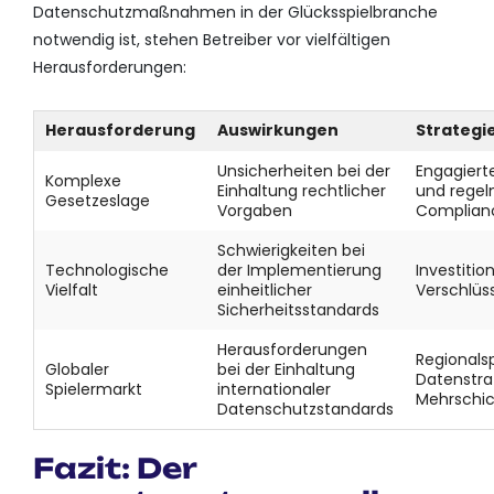
Datenschutzmaßnahmen in der Glücksspielbranche
notwendig ist, stehen Betreiber vor vielfältigen
Herausforderungen:
Herausforderung
Auswirkungen
Strategi
Unsicherheiten bei der
Engagiert
Komplexe
Einhaltung rechtlicher
und rege
Gesetzeslage
Vorgaben
Complian
Schwierigkeiten bei
Technologische
der Implementierung
Investitio
Vielfalt
einheitlicher
Verschlüs
Sicherheitsstandards
Herausforderungen
Regionals
Globaler
bei der Einhaltung
Datenstra
Spielermarkt
internationaler
Mehrschi
Datenschutzstandards
Fazit: Der