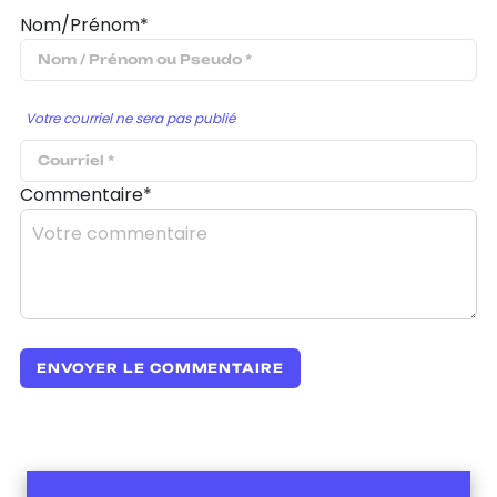
Nom/Prénom*
Votre courriel ne sera pas publié
Commentaire*