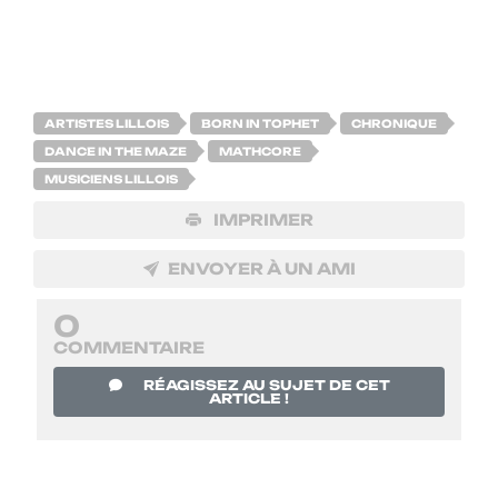
ARTISTES LILLOIS
BORN IN TOPHET
CHRONIQUE
DANCE IN THE MAZE
MATHCORE
MUSICIENS LILLOIS
IMPRIMER
ENVOYER À UN AMI
0
COMMENTAIRE
RÉAGISSEZ AU SUJET DE CET
ARTICLE !