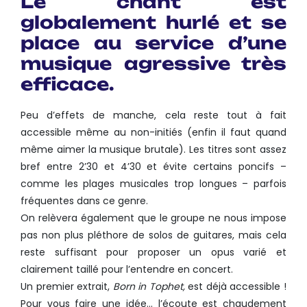
Le chant est
globalement hurlé et se
place au service d’une
musique agressive très
efficace.
Peu d’effets de manche, cela reste tout à fait
accessible même au non-initiés (enfin il faut quand
même aimer la musique brutale). Les titres sont assez
bref entre 2’30 et 4’30 et évite certains poncifs –
comme les plages musicales trop longues – parfois
fréquentes dans ce genre.
On relèvera également que le groupe ne nous impose
pas non plus pléthore de solos de guitares, mais cela
reste suffisant pour proposer un opus varié et
clairement taillé pour l’entendre en concert.
Un premier extrait,
Born in Tophet,
est déjà accessible !
Pour vous faire une idée… l’écoute est chaudement