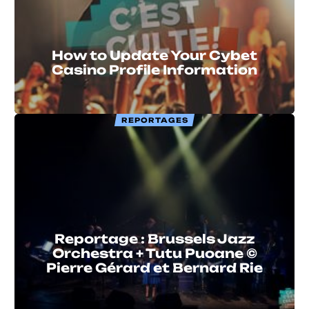
How to Update Your Cybet
Casino Profile Information
REPORTAGES
Reportage : Brussels Jazz
Orchestra + Tutu Puoane ©
Pierre Gérard et Bernard Rie