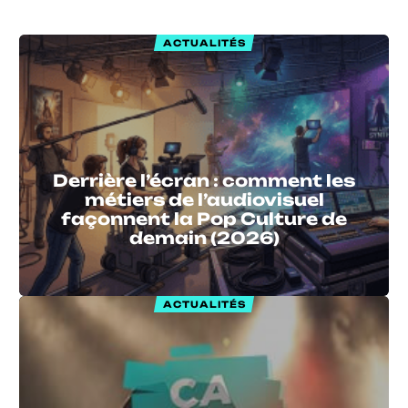
ACTUALITÉS
Derrière l’écran : comment les
métiers de l’audiovisuel
façonnent la Pop Culture de
demain (2026)
ACTUALITÉS