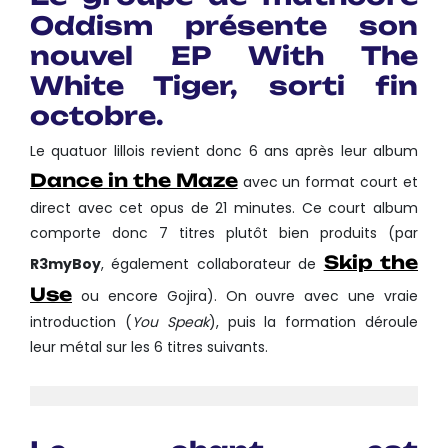
Oddism présente son
nouvel EP With The
White Tiger, sorti fin
octobre.
Le quatuor lillois revient donc 6 ans après leur album
Dance in the Maze
avec un format court et
direct avec cet opus de 21 minutes. Ce court album
comporte donc 7 titres plutôt bien produits (par
Skip the
R3myBoy
, également collaborateur de
Use
ou encore Gojira). On ouvre avec une vraie
introduction (
You Speak
), puis la formation déroule
leur métal sur les 6 titres suivants.