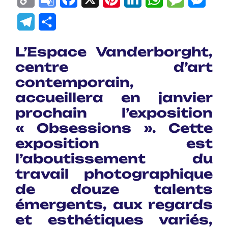
Link
Translate
Telegram
Partager
L’Espace Vanderborght,
centre d’art
contemporain,
accueillera en janvier
prochain l’exposition
« Obsessions ». Cette
exposition est
l’aboutissement du
travail photographique
de douze talents
émergents, aux regards
et esthétiques variés,