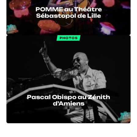
POMME au Théâtre
Sébastopol de Lille
PHOTOS
Pascal Obispo au Zénith
d’Amiens