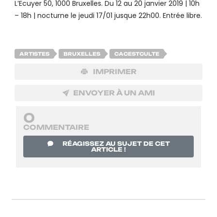
L’Ecuyer 50, 1000 Bruxelles. Du 12 au 20 janvier 2019 | 10h
– 18h | nocturne le jeudi 17/01 jusque 22h00. Entrée libre.
ARTISTES
BRUXELLES
CACESTCULTE
IMPRIMER
ENVOYER À UN AMI
0
COMMENTAIRE
RÉAGISSEZ AU SUJET DE CET
ARTICLE !