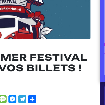
MER FESTIVAL
VOS BILLETS !
dIn
hatsApp
Message
Messenger
Telegram
Partager