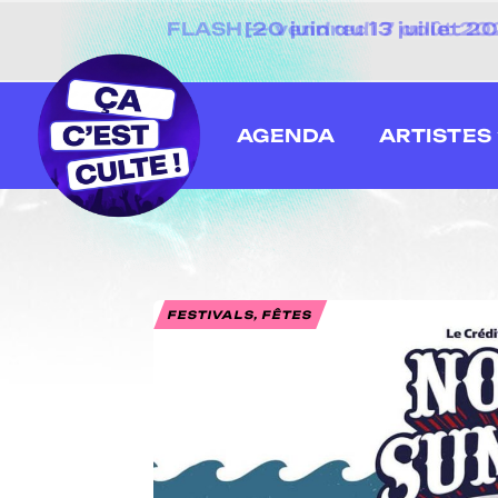
[20 juin au 13 juillet
AGENDA
ARTISTES
FESTIVALS, FÊTES