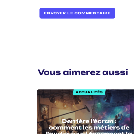
Vous aimerez aussi
ACTUALITÉS
Derrière l’écran :
comment les métiers de
l’audiovisuel façonnent la