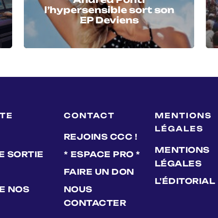
l’hypersensible sort son
EP Deviens
LTE
CONTACT
MENTIONS
LÉGALES
REJOINS CCC !
MENTIONS
E SORTIE
* ESPACE PRO *
LÉGALES
FAIRE UN DON
L'ÉDITORIAL
DE NOS
NOUS
CONTACTER