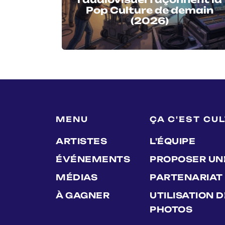
Pop Culture de demain
(2026)
MENU
ÇA C'EST CU
ARTISTES
L'ÉQUIPE
ÉVÉNEMENTS
PROPOSER UN
MÉDIAS
PARTENARIAT
À GAGNER
UTILISATION 
PHOTOS