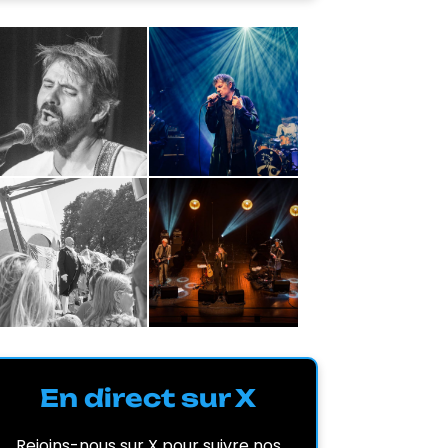
En direct sur X
Rejoins-nous sur X pour suivre nos