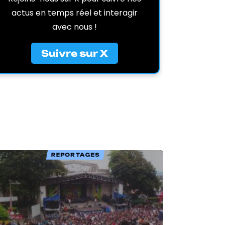
actus en temps réel et interagir
avec nous !
Suivre sur X
REPORTAGES