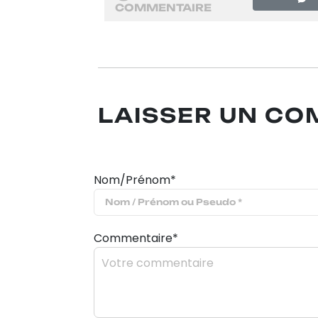
COMMENTAIRE
LAISSER UN C
Nom/Prénom*
Commentaire*