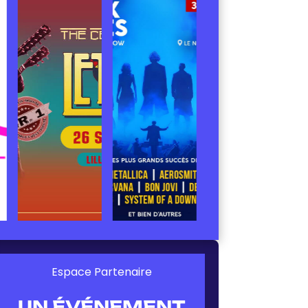
Espace Partenaire
UN ÉVÉNEMENT