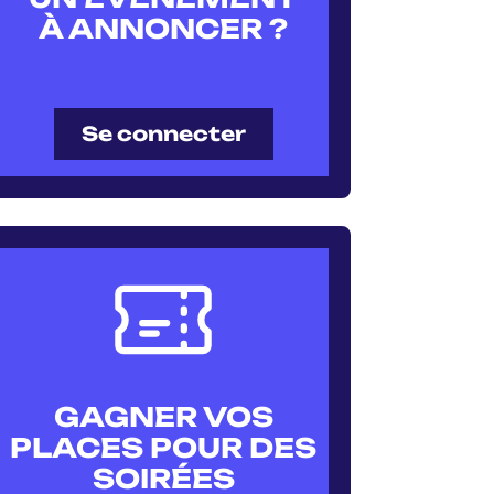
À ANNONCER ?
Se connecter
GAGNER VOS
PLACES POUR DES
SOIRÉES