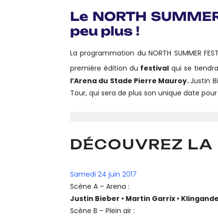
Link
Translate
Le NORTH SUMMER 
peu plus !
La programmation du NORTH SUMMER FESTIVAL
première édition du
festival
qui se tiendr
l’Arena du Stade Pierre Mauroy.
Justin 
Tour, qui sera de plus son unique date pour 
DÉCOUVREZ LA
Samedi 24 juin 2017
Scène A – Arena :
Justin Bieber • Martin Garrix • Klingand
Scène B – Plein air :