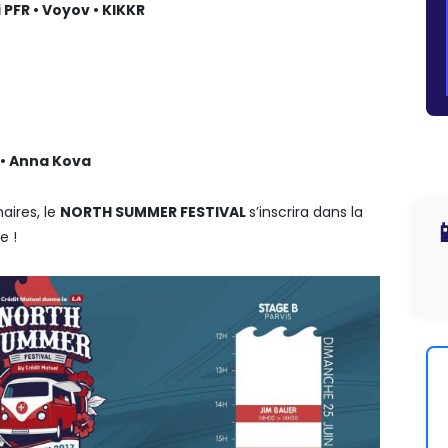
i PFR • Voyov • KIKKR
 • Anna Kova
aires, le
NORTH SUMMER FESTIVAL
s’inscrira dans la

e !