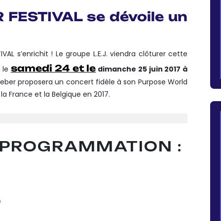
FESTIVAL se dévoile un
 s’enrichit ! Le groupe L.E.J. viendra clôturer cette
samedi 24
et le
a le
dimanche 25 juin 2017 à
Bieber proposera un concert fidèle à son Purpose World
la France et la Belgique en 2017.
 PROGRAMMATION :
e