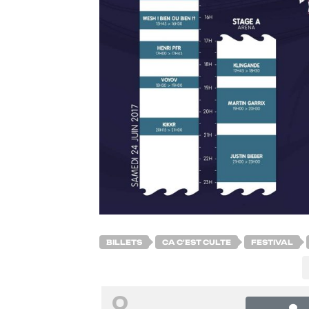
BILLETS
CA C'EST CULTE
FESTIVAL
0