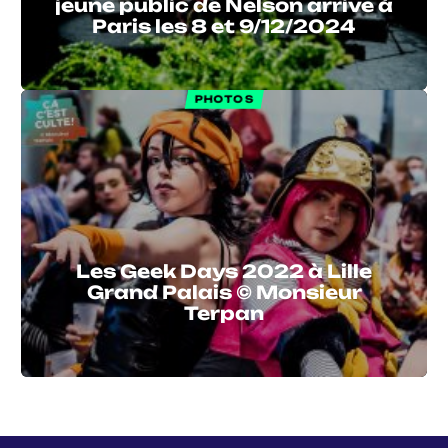
jeune public de Nelson arrive à
Paris les 8 et 9/12/2024
PHOTOS
Les Geek Days 2022 à Lille
Grand Palais © Monsieur
Terpan