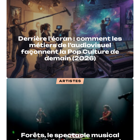
Derrière l’écran : comment les
métiers de l’audiovisuel
façonnent la Pop Culture de
demain (2026)
ARTISTES
Forêts, le spectacle musical