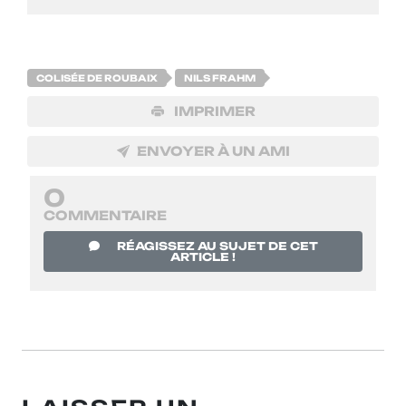
COLISÉE DE ROUBAIX
NILS FRAHM
IMPRIMER
ENVOYER À UN AMI
0
COMMENTAIRE
RÉAGISSEZ AU SUJET DE CET
ARTICLE !