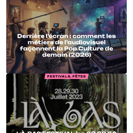
Derrière l’écran : comment les
métiers de l’audiovisuel
façonnent la Pop Culture de
demain (2026)
FESTIVALS, FÊTES