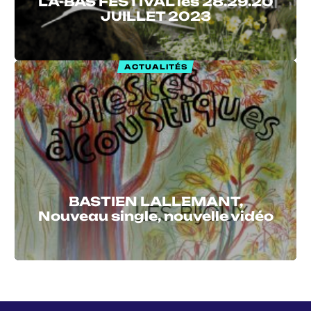
LÀ-BAS FESTIVAL les 28.29.20
JUILLET 2023
ACTUALITÉS
BASTIEN LALLEMANT,
Nouveau single, nouvelle vidéo