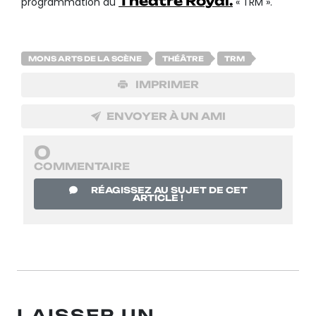
Théâtre Royal.
programmation du
« TRM ».
MONS ARTS DE LA SCÈNE
THÉÂTRE
TRM
IMPRIMER
ENVOYER À UN AMI
0
COMMENTAIRE
RÉAGISSEZ AU SUJET DE CET
ARTICLE !
LAISSER UN