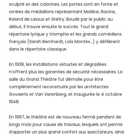
sculpté et des colonnes. Les portes sont en fonte et
ornées de médaillons représentant Molière, Racine,
Roland de Lassus et Grétry. Boudé par le public au
début, il trouve ensuite le succès. Tout le grand
répertoire lyrique y triompha et les grands comédiens
français (Sarah Bernhardt, Lola Montès…) y défilèrent
dans le répertoire classique.
En 1938, les installations vétustes et dégradées
n’offrent plus les garanties de sécurité nécessaires. La
salle du Grand Théâtre fut démolie pour être
complètement reconstruite par les architectes
Govaerts et Van Varenberg, et inaugurée le 4 octobre
1948.
En 1997, le théâtre est de nouveau fermé pendant de
longs mois pour cause de travaux, lesquels ont permis
d’apporter un plus grand confort aux spectateurs, ainsi