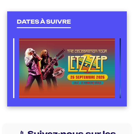
DATES À SUIVRE
📱 Suivez-nous sur les