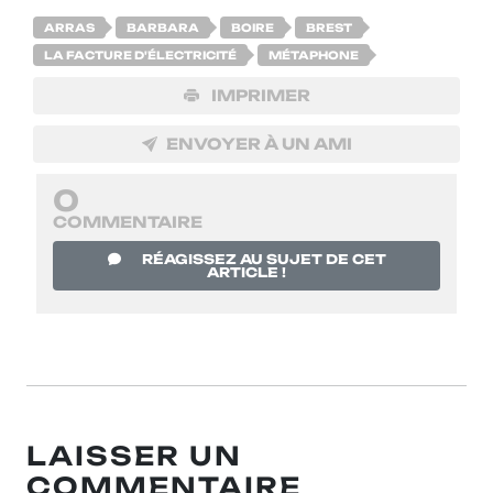
ARRAS
BARBARA
BOIRE
BREST
LA FACTURE D'ÉLECTRICITÉ
MÉTAPHONE
IMPRIMER
ENVOYER À UN AMI
0
COMMENTAIRE
RÉAGISSEZ AU SUJET DE CET
ARTICLE !
LAISSER UN
COMMENTAIRE