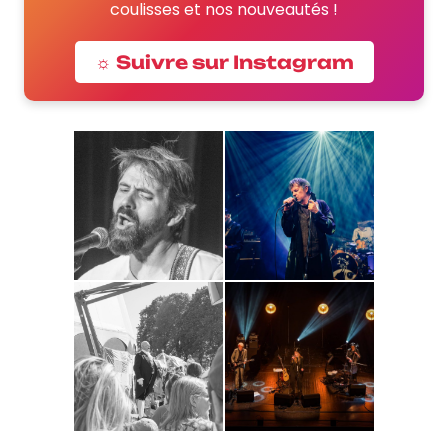
coulisses et nos nouveautés !
☼ Suivre sur Instagram