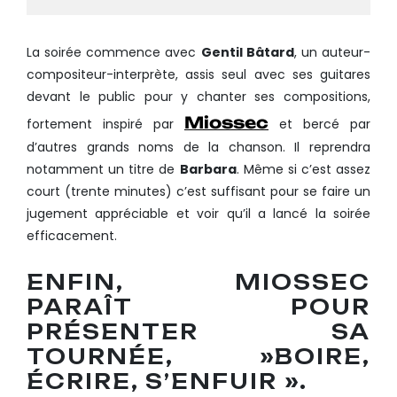
La soirée commence avec
Gentil Bâtard
, un auteur-
compositeur-interprète, assis seul avec ses guitares
devant le public pour y chanter ses compositions,
Miossec
fortement inspiré par
et bercé par
d’autres grands noms de la chanson. Il reprendra
notamment un titre de
Barbara
. Même si c’est assez
court (trente minutes) c’est suffisant pour se faire un
jugement appréciable et voir qu’il a lancé la soirée
efficacement.
ENFIN, MIOSSEC
PARAÎT POUR
PRÉSENTER SA
TOURNÉE, »BOIRE,
ÉCRIRE, S’ENFUIR ».