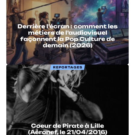
Derrière l’écran : comment les
métiers de l’audiovisuel
façonnent la Pop Culture de
demain (2026)
REPORTAGES
Coeur de Pirate à Lille
(Aéronef, le 21/04/2016)