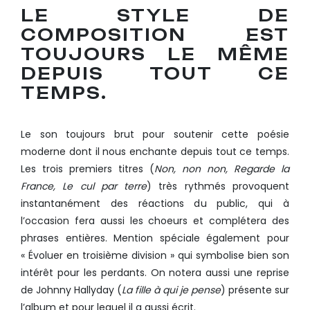
LE STYLE DE
COMPOSITION EST
TOUJOURS LE MÊME
DEPUIS TOUT CE
TEMPS.
Le son toujours brut pour soutenir cette poésie
moderne dont il nous enchante depuis tout ce temps.
Les trois premiers titres (
Non, non non, Regarde la
France, Le cul par terre
) très rythmés provoquent
instantanément des réactions du public, qui à
l’occasion fera aussi les choeurs et complétera des
phrases entières. Mention spéciale également pour
« Évoluer en troisième division » qui symbolise bien son
intérêt pour les perdants. On notera aussi une reprise
de Johnny Hallyday (
La fille à qui je pense
) présente sur
l’album et pour lequel il a aussi écrit.