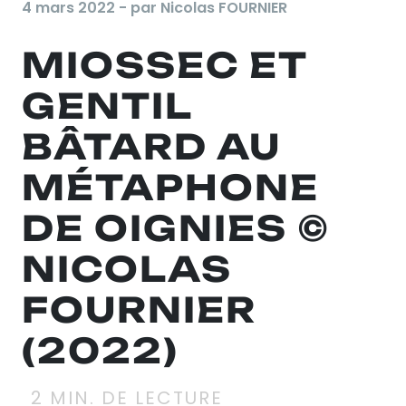
4 mars 2022 - par Nicolas FOURNIER
MIOSSEC ET
GENTIL
BÂTARD AU
MÉTAPHONE
DE OIGNIES ©
NICOLAS
FOURNIER
(2022)
2
MIN. DE LECTURE