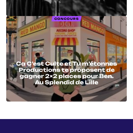
CONCOURS
Ca C’est Culte et Tu m’étonnes
Productions te proposent de
gagner 2×2 places pour Ben.
Au Splendid de Lille