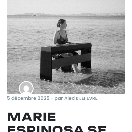
5 décembre 2025 - par Alexis LEFEVRE
MARIE
ESPINOSA SE