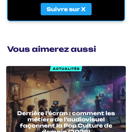
Suivre sur X
Vous aimerez aussi
ACTUALITÉS
Derrière l’écran : comment les
métiers de l’audiovisuel
façonnent la Pop Culture de
demain (2026)