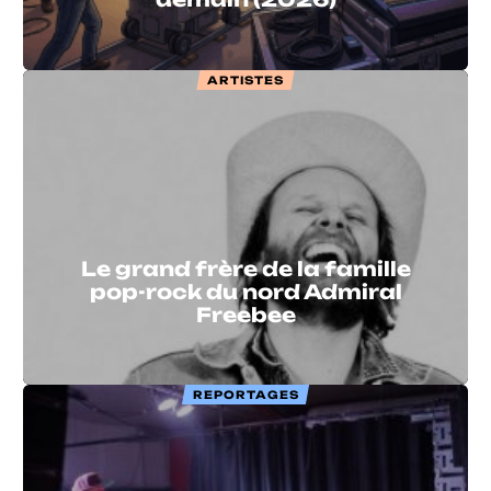
ARTISTES
Le grand frère de la famille
pop-rock du nord Admiral
Freebee
REPORTAGES