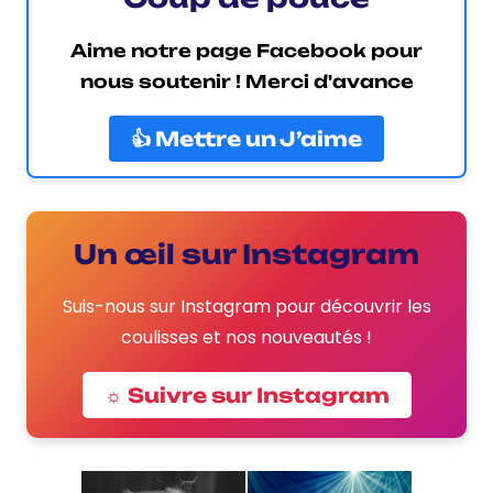
Aime notre page Facebook pour
nous soutenir ! Merci d'avance
👍 Mettre un J’aime
Un œil sur Instagram
Suis-nous sur Instagram pour découvrir les
coulisses et nos nouveautés !
☼ Suivre sur Instagram