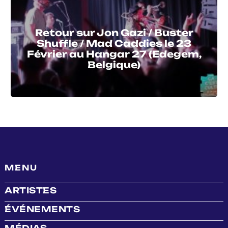
Retour sur Jon Gazi / Buster
Shuffle / Mad Caddies le 23
Février au Hangar 27 (Edegem,
Belgique)
MENU
ARTISTES
ÉVÉNEMENTS
MÉDIAS