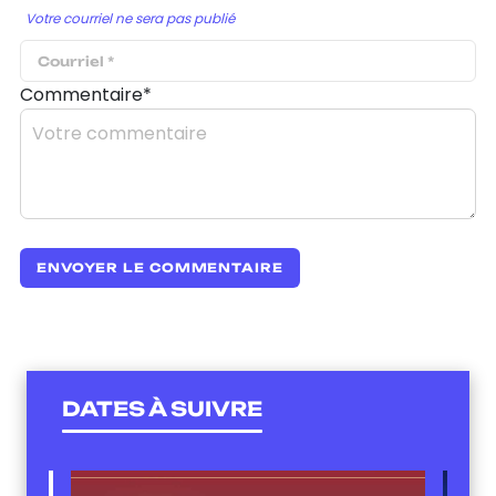
Votre courriel ne sera pas publié
Commentaire*
DATES À SUIVRE