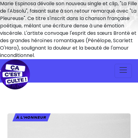
Marie Espinosa dévoile son nouveau single et clip, "La Fille
de l'Absolu", faisant suite à son retour remarqué avec "La
Pleureuse". Ce titre s'inscrit dans la chanson française
poétique, mêlant une écriture dense à une émotion
viscérale. L'artiste convoque l'esprit des sœurs Brontë et
des grandes héroïnes romantiques (Pénélope, Scarlett
O'Hara), soulignant la douleur et la beauté de l'amour
inconditionnel.
À L'HONNEUR