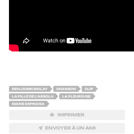
BENJAMIN BIOLAY
CHANSON
CLIP
LA FILLE DE L'ABSOLU
LA PLEUREUSE
MARIE ESPINOSA
IMPRIMER
ENVOYER À UN AMI