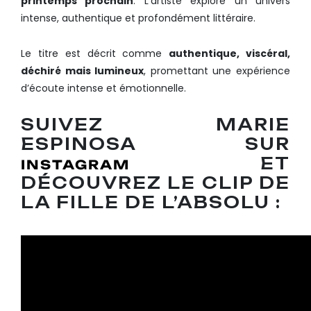
printemps prochain
. L’artiste explore un univers
intense, authentique et profondément littéraire.
Le titre est décrit comme
authentique, viscéral,
déchiré mais lumineux
, promettant une expérience
d’écoute intense et émotionnelle.
SUIVEZ MARIE
ESPINOSA SUR
ET
INSTAGRAM
DÉCOUVREZ LE CLIP DE
LA FILLE DE L’ABSOLU :