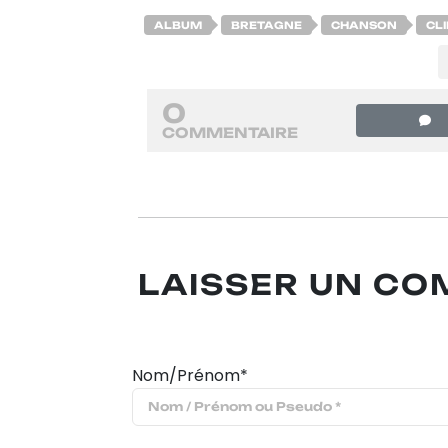
ALBUM
BRETAGNE
CHANSON
CLI
0
COMMENTAIRE
LAISSER UN C
Nom/Prénom*