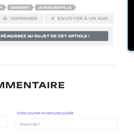
P
CONCERT
JE SUIS UNE FILLE
IMPRIMER
ENVOYER À UN AMI
RÉAGISSEZ AU SUJET DE CET ARTICLE !
OMMENTAIRE
Votre courriel ne sera pas publié