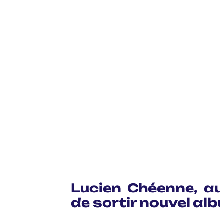
Lucien Chéenne, au
de sortir nouvel a