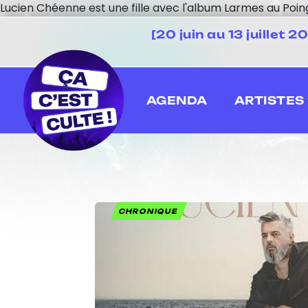
Lucien Chéenne est une fille avec l'album Larmes au Poin
[20 juin au 13 juillet
AGENDA
ARTISTES
CHRONIQUE