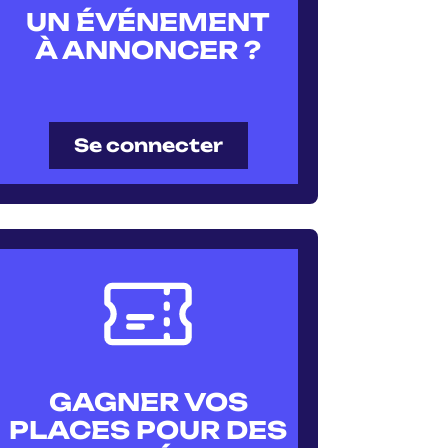
UN ÉVÉNEMENT
À ANNONCER ?
Se connecter
GAGNER VOS
PLACES POUR DES