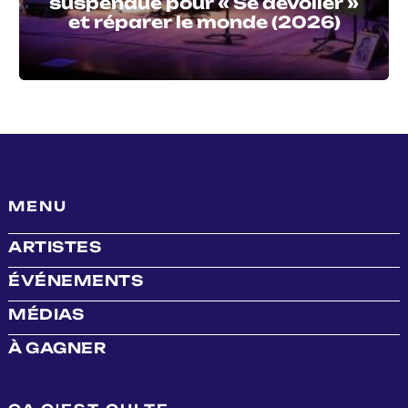
suspendue pour « Se dévoiler »
et réparer le monde (2026)
MENU
ARTISTES
ÉVÉNEMENTS
MÉDIAS
À GAGNER