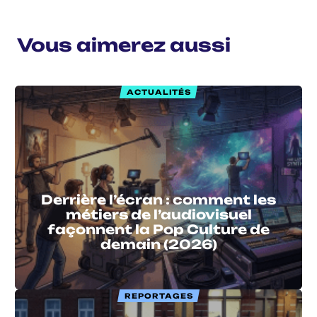
Vous aimerez aussi
ACTUALITÉS
Derrière l’écran : comment les
métiers de l’audiovisuel
façonnent la Pop Culture de
demain (2026)
REPORTAGES