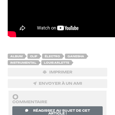
ALBUM
CLIP
ÉLECTRO
GANESHA
INSTRUMENTAL
LOUIS ARLETTE
IMPRIMER
ENVOYER À UN AMI
0
COMMENTAIRE
RÉAGISSEZ AU SUJET DE CET
ARTICLE !