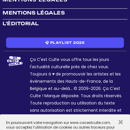
MENTIONS LÉGALES
L'ÉDITORIAL
🎧 PLAYLIST 2025
Ça C'est Culte vous offre tous les jours
l'actualité culturelle près de chez vous.
Toujours à ♥ de promouvoir les artistes et les
événements des Hauts-de-France, de la
Belgique et au-delà... © 2009-2026. Ça C'est
Culte ! Marque déposée. Tous droits réservés.
Toute reproduction ou utilisation du texte
sans autorisation est strictement interdite et
passible de sanctions. Charte graphique
×
En poursuivant votre navigation sur www.cacestculte.com,
Sophie R. et Céline Galant.
vous acceptez l’utilisation de cookies ou autres traceurs pour