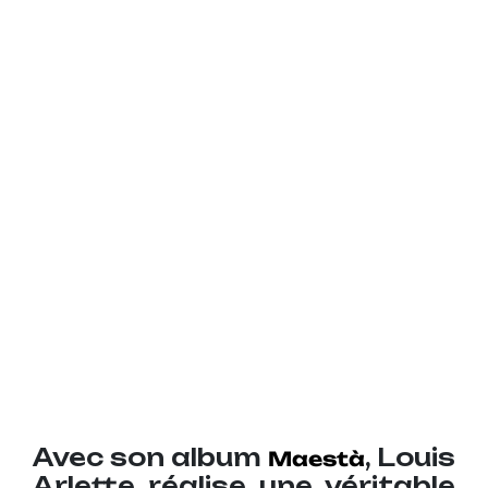
Avec son album
, Louis
Maestà
Arlette réalise une véritable