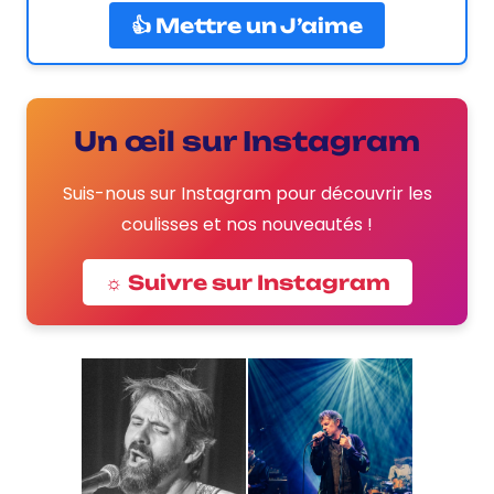
👍 Mettre un J’aime
Un œil sur Instagram
Suis-nous sur Instagram pour découvrir les
coulisses et nos nouveautés !
☼ Suivre sur Instagram