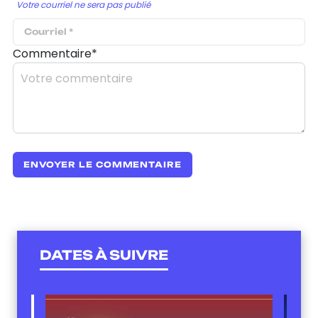
Votre courriel ne sera pas publié
Commentaire*
DATES À SUIVRE