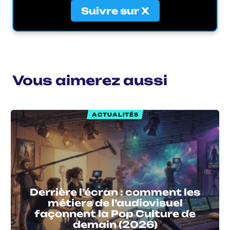
Suivre sur X
Vous aimerez aussi
ACTUALITÉS
Derrière l’écran : comment les
métiers de l’audiovisuel
façonnent la Pop Culture de
demain (2026)