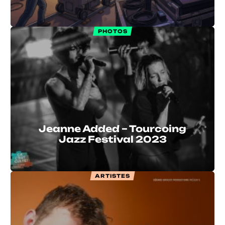
PHOTOS
Jeanne Added – Tourcoing
Jazz Festival 2023
ARTISTES