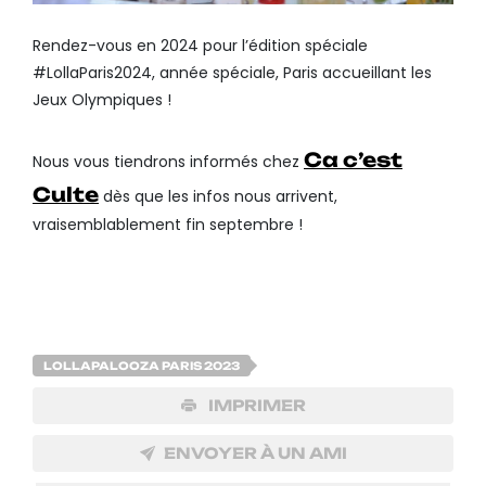
Rendez-vous en 2024 pour l’édition spéciale
#LollaParis2024, année spéciale, Paris accueillant les
Jeux Olympiques !
Ca c’est
Nous vous tiendrons informés chez
Culte
dès que les infos nous arrivent,
vraisemblablement fin septembre !
LOLLAPALOOZA PARIS 2023
IMPRIMER
ENVOYER À UN AMI