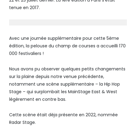
22 et 23 juillet dernier. La 1ère édition à Paris s’était
tenue en 2017.
Avec une journée supplémentaire pour cette 5ème
édition, la pelouse du champ de courses a accueilli 170
000 festivaliers !
Nous avons pu observer quelques petits changements
sur la plaine depuis notre venue précédente,
notamment une scène supplémentaire – la Hip Hop
Stage – qui surplombait les MainStage East & West
légèrement en contre bas.
Cette scène était dèja présente en 2022, nommée
Radar Stage.