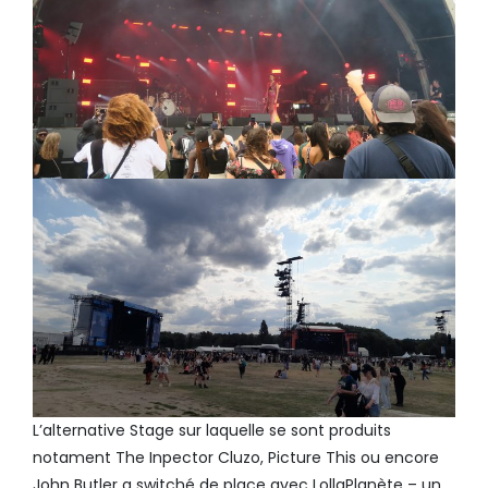
L’alternative Stage sur laquelle se sont produits
notament The Inpector Cluzo, Picture This ou encore
John Butler a switché de place avec LollaPlanète – un