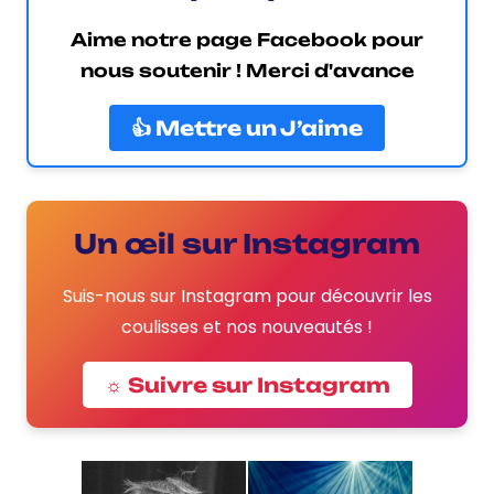
Aime notre page Facebook pour
nous soutenir ! Merci d'avance
👍 Mettre un J’aime
Un œil sur Instagram
Suis-nous sur Instagram pour découvrir les
coulisses et nos nouveautés !
☼ Suivre sur Instagram