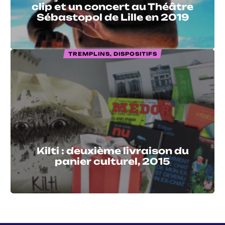
clip et un concert au Théâtre
Sébastopol de Lille en 2019
TREMPLINS, DISPOSITIFS
Kilti : deuxième livraison du
panier culturel, 2015