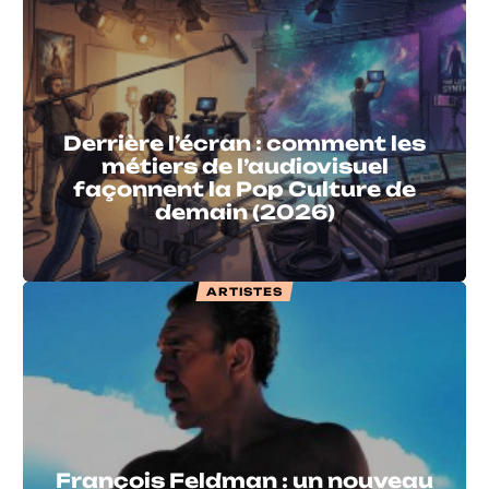
Derrière l’écran : comment les
métiers de l’audiovisuel
façonnent la Pop Culture de
demain (2026)
ARTISTES
François Feldman : un nouveau