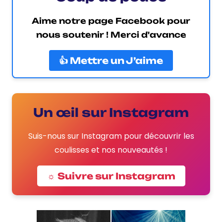
Aime notre page Facebook pour
nous soutenir ! Merci d'avance
👍 Mettre un J’aime
Un œil sur Instagram
Suis-nous sur Instagram pour découvrir les
coulisses et nos nouveautés !
☼ Suivre sur Instagram