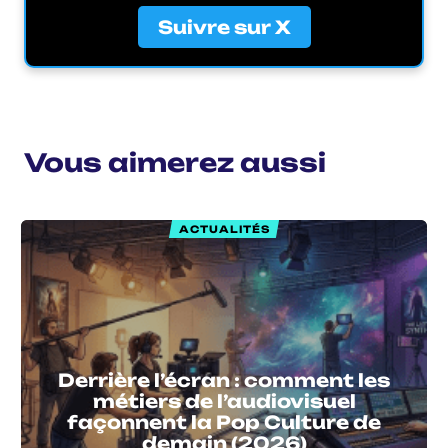
Suivre sur X
Vous aimerez aussi
ACTUALITÉS
Derrière l’écran : comment les
métiers de l’audiovisuel
façonnent la Pop Culture de
demain (2026)