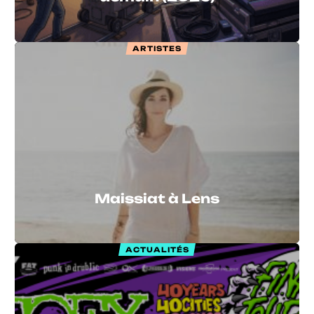
ARTISTES
Maissiat à Lens
ACTUALITÉS