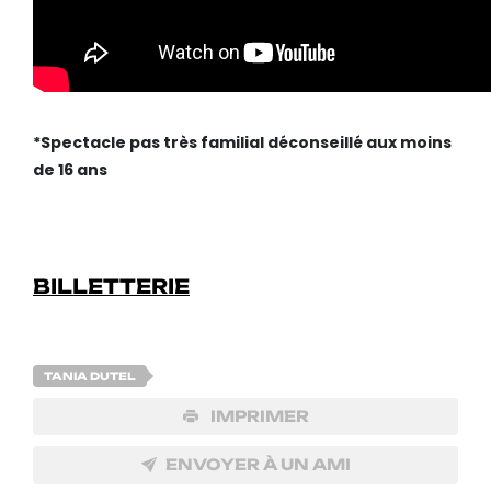
*Spectacle pas très familial déconseillé aux moins
de 16 ans
BILLETTERIE
TANIA DUTEL
IMPRIMER
ENVOYER À UN AMI