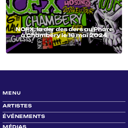
NOFX, la der des ders au Phare
à Chambéry le 16 mai 2024
MENU
ARTISTES
ÉVÉNEMENTS
MÉDIAS