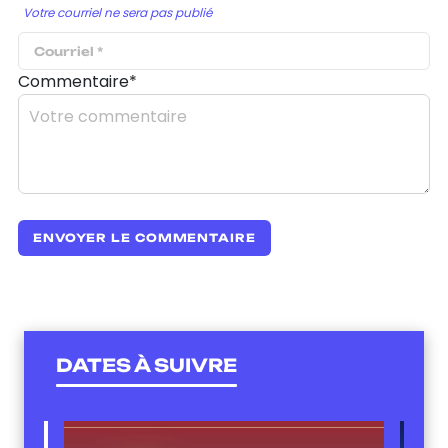
Votre courriel ne sera pas publié
Commentaire*
DATES À SUIVRE