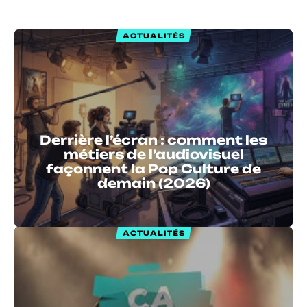
ACTUALITÉS
Derrière l’écran : comment les
métiers de l’audiovisuel
façonnent la Pop Culture de
demain (2026)
ACTUALITÉS