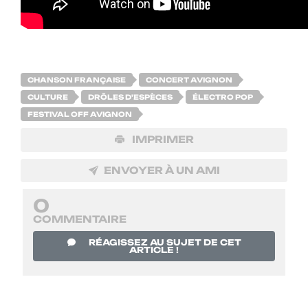
CHANSON FRANÇAISE
CONCERT AVIGNON
CULTURE
DRÔLES D'ESPÈCES
ÉLECTRO POP
FESTIVAL OFF AVIGNON
IMPRIMER
ENVOYER À UN AMI
0
COMMENTAIRE
RÉAGISSEZ AU SUJET DE CET
ARTICLE !