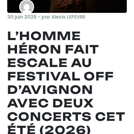
30 juin 2026 - par Alexis LEFEVRE
L’HOMME
HÉRON FAIT
ESCALE AU
FESTIVAL OFF
D’AVIGNON
AVEC DEUX
CONCERTS CET
ÉTÉ (2026)