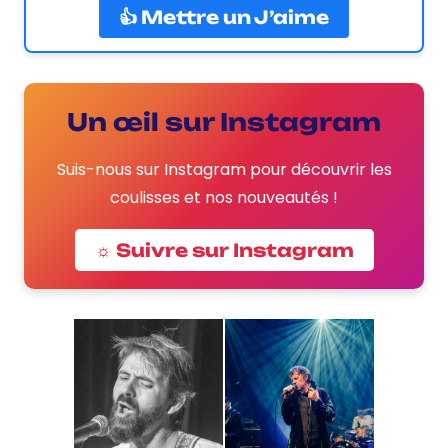
👍 Mettre un J’aime
Un œil sur Instagram
Suis-nous sur Instagram pour découvrir les
coulisses et nos nouveautés !
☼ Suivre sur Instagram