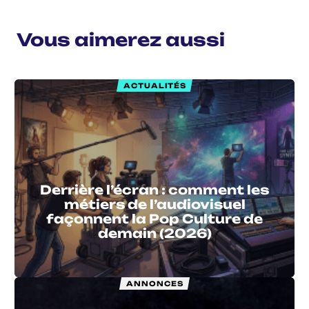
Vous aimerez aussi
ACTUALITÉS
Derrière l’écran : comment les
métiers de l’audiovisuel
façonnent la Pop Culture de
demain (2026)
ANNONCES