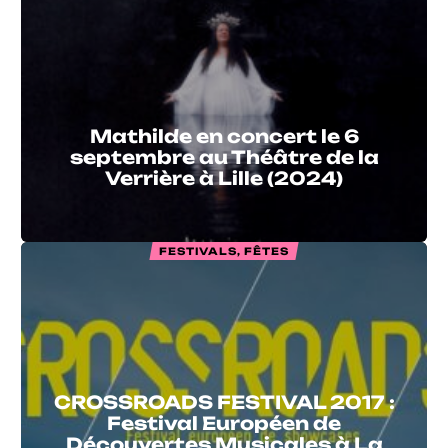
Mathilde en concert le 6
septembre au Théâtre de la
Verrière à Lille (2024)
FESTIVALS, FÊTES
CROSSROADS FESTIVAL 2017 :
Festival Européen de
Découvertes Musicales à La