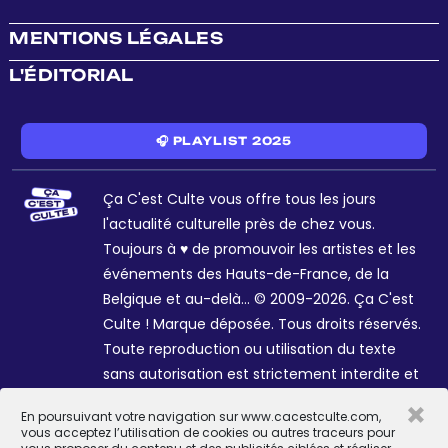
MENTIONS LÉGALES
L'ÉDITORIAL
🎧 PLAYLIST 2025
Ça C'est Culte vous offre tous les jours
l'actualité culturelle près de chez vous.
Toujours à ♥ de promouvoir les artistes et les
événements des Hauts-de-France, de la
Belgique et au-delà... © 2009-2026. Ça C'est
Culte ! Marque déposée. Tous droits réservés.
Toute reproduction ou utilisation du texte
sans autorisation est strictement interdite et
passible de sanctions. Charte graphique
×
En poursuivant votre navigation sur www.cacestculte.com,
Sophie R. et Céline Galant.
vous acceptez l’utilisation de cookies ou autres traceurs pour