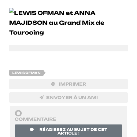
LEWIS OFMAN
IMPRIMER
ENVOYER À UN AMI
0
COMMENTAIRE
RÉAGISSEZ AU SUJET DE CET
ARTICLE !