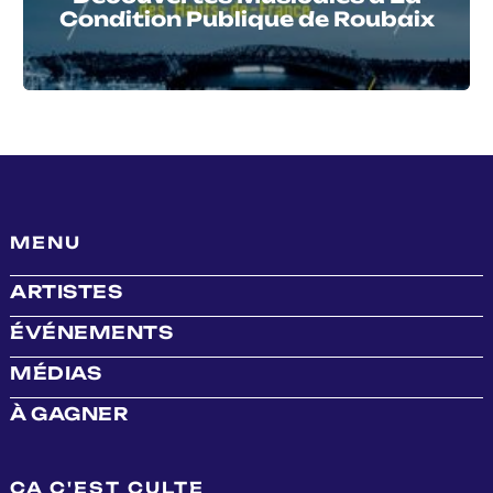
Condition Publique de Roubaix
MENU
ARTISTES
ÉVÉNEMENTS
MÉDIAS
À GAGNER
ÇA C'EST CULTE