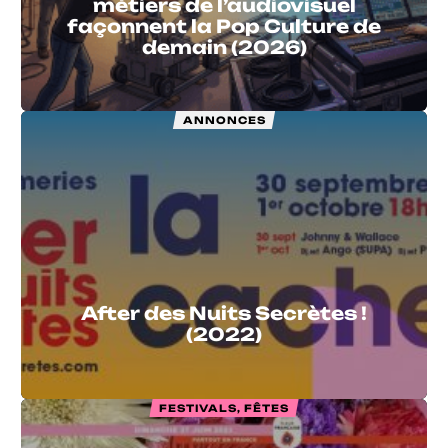
métiers de l’audiovisuel
façonnent la Pop Culture de
demain (2026)
ANNONCES
After des Nuits Secrètes !
(2022)
FESTIVALS, FÊTES