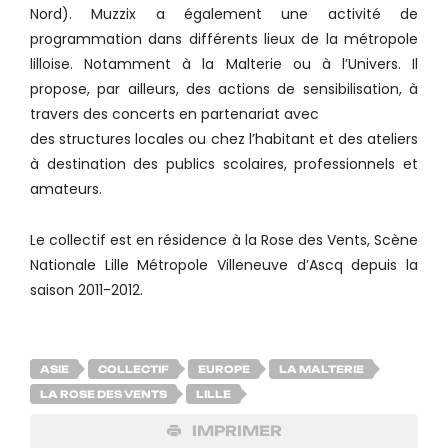
Nord). Muzzix a également une activité de
programmation dans différents lieux de la métropole
lilloise. Notamment à la Malterie ou à l’Univers. Il
propose, par ailleurs, des actions de sensibilisation, à
travers des concerts en partenariat avec
des structures locales ou chez l’habitant et des ateliers
à destination des publics scolaires, professionnels et
amateurs.
Le collectif est en résidence à la Rose des Vents, Scène
Nationale Lille Métropole Villeneuve d’Ascq depuis la
saison 2011-2012.
ASIE
COLLECTIF
EUROPE
LA MALTERIE
LA ROSE DES VENTS
LILLE
IMPRIMER