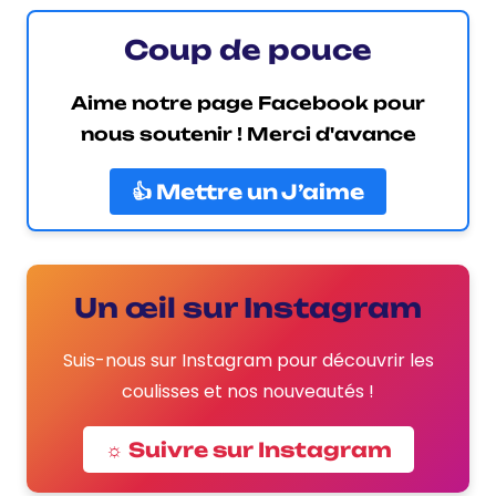
Coup de pouce
Aime notre page Facebook pour
nous soutenir ! Merci d'avance
👍 Mettre un J’aime
Un œil sur Instagram
Suis-nous sur Instagram pour découvrir les
coulisses et nos nouveautés !
☼ Suivre sur Instagram