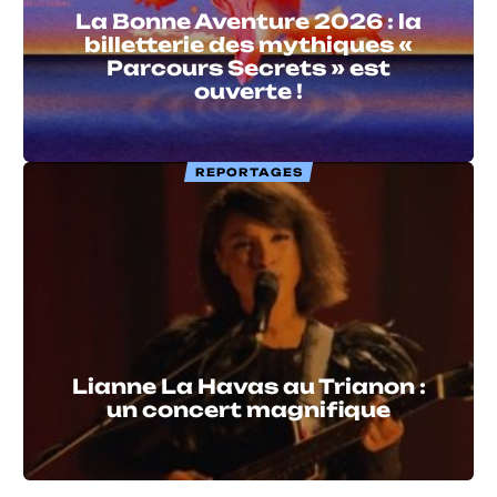
La Bonne Aventure 2026 : la
billetterie des mythiques «
Parcours Secrets » est
ouverte !
REPORTAGES
Lianne La Havas au Trianon :
un concert magnifique