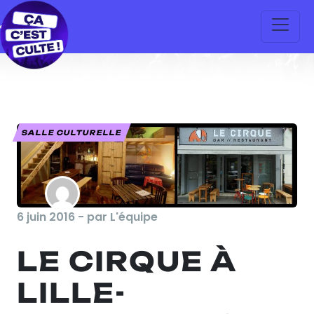
SALLE CULTURELLE
6 juin 2016 - par L'équipe
LE CIRQUE À
LILLE-