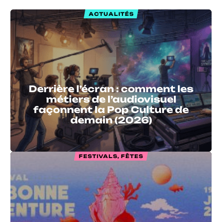
ACTUALITÉS
Derrière l’écran : comment les
métiers de l’audiovisuel
façonnent la Pop Culture de
demain (2026)
FESTIVALS, FÊTES