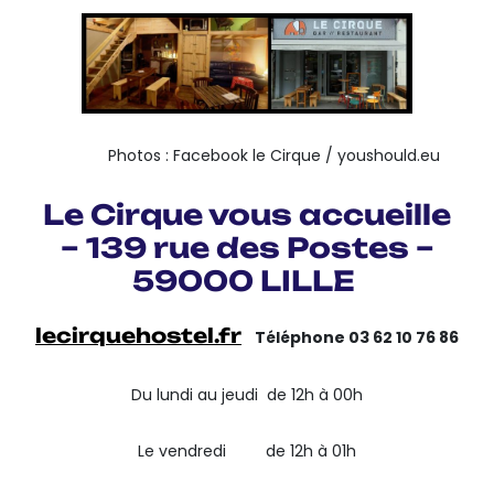
Photos : Facebook le Cirque / youshould.eu
Le Cirque vous accueille
– 139 rue des Postes –
59000 LILLE
lecirquehostel.fr
Téléphone 03 62 10 76 86
Du lundi au jeudi de 12h à 00h
Le vendredi de 12h à 01h