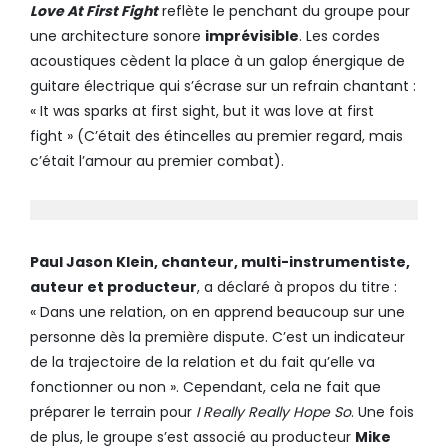
Love At First Fight
reflète le penchant du groupe pour
une architecture sonore
imprévisible
. Les cordes
acoustiques cèdent la place à un galop énergique de
guitare électrique qui s’écrase sur un refrain chantant :
« It was sparks at first sight, but it was love at first
fight » (C’était des étincelles au premier regard, mais
c’était l’amour au premier combat).
Paul Jason Klein, chanteur, multi-instrumentiste,
auteur et producteur
, a déclaré à propos du titre :
« Dans une relation, on en apprend beaucoup sur une
personne dès la première dispute. C’est un indicateur
de la trajectoire de la relation et du fait qu’elle va
fonctionner ou non ». Cependant, cela ne fait que
préparer le terrain pour
I Really Really Hope So
. Une fois
de plus, le groupe s’est associé au producteur
Mike