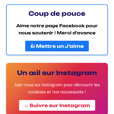
Coup de pouce
Aime notre page Facebook pour
nous soutenir ! Merci d'avance
👍 Mettre un J’aime
Un œil sur Instagram
Suis-nous sur Instagram pour découvrir les
coulisses et nos nouveautés !
☼ Suivre sur Instagram