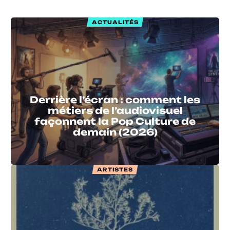
ACTUALITÉS
Derrière l’écran : comment les
métiers de l’audiovisuel
façonnent la Pop Culture de
demain (2026)
ARTISTES