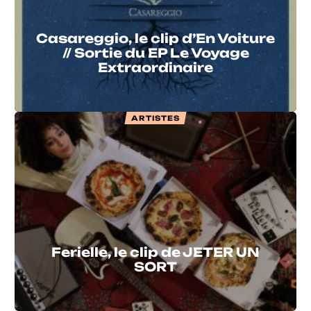
Casareggio, le clip d’En Voiture
// Sortie du EP Le Voyage
Extraordinaire
ARTISTES
Ferielle, le clip de JETER UN
SORT