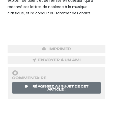
explosif de talent et de remise en question qui a
redonné ses lettres de noblesse à la musique
classique, et l’a conduit au sommet des charts.
IMPRIMER
ENVOYER À UN AMI
0
COMMENTAIRE
RÉAGISSEZ AU SUJET DE CET
ARTICLE !