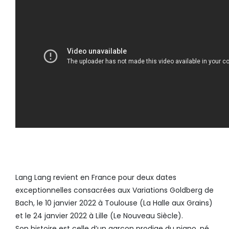
Lang Lang revient en France pour deux dates
exceptionnelles consacrées aux Variations Goldberg de
Bach, le 10 janvier 2022 à Toulouse (La Halle aux Grains)
et le 24 janvier 2022 à Lille (Le Nouveau Siècle).
Son histoire est celle d’un garçon prodige du piano, né