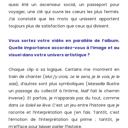
aussi été un ascenseur social, un passeport pour
voyager, une clé qui ouvre les cœurs les plus fermés.
J’ai constaté que les mots qui unissent apportent
toujours plus de satisfaction que ceux qui divisent.
Vous sortez votre vidéo en parallèle de l’album.
Quelle importance accordez-vous à l’image et au
visuel dans votre univers artistique ?
Chaque clip a sa logique. Certains me montrent en
train de chanter (
Moi j’y crois
, J
e le sens, je le vois, je le
sais
), d’autres sont plus symboliques (
Marseille
illustre
un passage du collectif à l’intime,
Naïf
fait le chemin
inverse). Et parfois, je n’apparais pas du tout, comme
dans
Le Soleil se lève
. C’est un jeu entre l’histoire que je
raconte et l’interprétation que j’en fais. Tantôt, c’est
l’émotion de l’interprétation qui prime ; tantôt, je
m’efface pour laisser parler l’histoire.