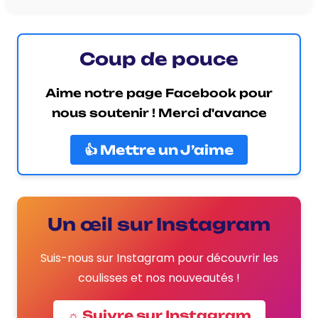
Coup de pouce
Aime notre page Facebook pour
nous soutenir ! Merci d'avance
👍 Mettre un J’aime
Un œil sur Instagram
Suis-nous sur Instagram pour découvrir les
coulisses et nos nouveautés !
☼ Suivre sur Instagram