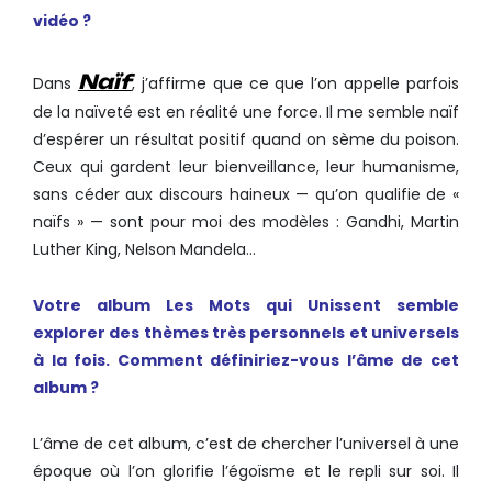
vidéo ?
Naïf
Dans
, j’affirme que ce que l’on appelle parfois
de la naïveté est en réalité une force. Il me semble naïf
d’espérer un résultat positif quand on sème du poison.
Ceux qui gardent leur bienveillance, leur humanisme,
sans céder aux discours haineux — qu’on qualifie de «
naïfs » — sont pour moi des modèles : Gandhi, Martin
Luther King, Nelson Mandela…
Votre album Les Mots qui Unissent semble
explorer des thèmes très personnels et universels
à la fois.
Comment définiriez-vous l’âme de cet
album ?
L’âme de cet album, c’est de chercher l’universel à une
époque où l’on glorifie l’égoïsme et le repli sur soi. Il