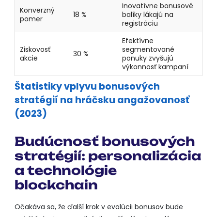
Inovatívne bonusové
Konverzný
18 %
balíky lákajú na
pomer
registráciu
Efektívne
Ziskovosť
segmentované
30 %
akcie
ponuky zvyšujú
výkonnosť kampaní
Štatistiky vplyvu bonusových
stratégií na hráčsku angažovanosť
(2023)
Budúcnosť bonusových
stratégií: personalizácia
a technológie
blockchain
Očakáva sa, že ďalší krok v evolúcii bonusov bude