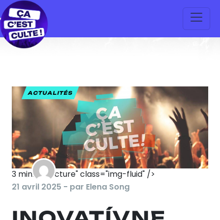
ACTUALITÉS
3
min. de lecture" class="img-fluid" />
21 avril 2025 - par Elena Song
INOVATÍVNE