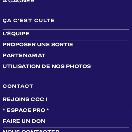
À GAGNER
ÇA C'EST CULTE
L'ÉQUIPE
PROPOSER UNE SORTIE
PARTENARIAT
UTILISATION DE NOS PHOTOS
CONTACT
REJOINS CCC !
* ESPACE PRO *
FAIRE UN DON