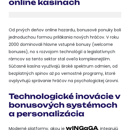
online kasínach
Od prvých deňov online hazardu, bonusové ponuky boli
jednoduchou formou prilákania nových hráčov. V roku
2000 dominovali hlavne vstupné bonusy (welcome
bonuses), no s rozvojom technológií a legislatívnych
rámcov sa tento sektor stal oveľa komplexnejším.
Súčasné kasína využívajú široké spektrum odmien, od
bezplatných spinov až po vernostné programy, ktoré
ovplyvňujú správanie hráčov na psychologickej úrovni.
Technologické inovácie v
bonusových systémoch
a personalizácia
wINGaGA
Moderné platformy, akou je
, integrujú