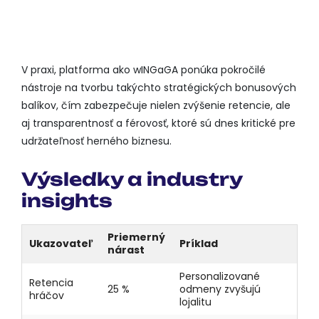
OPTIMALIZOVAŤ PONUKY NA
ZÁKLADE VÝKONU A SPÄTNEJ
VÄZBY
V praxi, platforma ako wINGaGA ponúka pokročilé
nástroje na tvorbu takýchto stratégických bonusových
balíkov, čím zabezpečuje nielen zvýšenie retencie, ale
aj transparentnosť a férovosť, ktoré sú dnes kritické pre
udržateľnosť herného biznesu.
Výsledky a industry
insights
Priemerný
Ukazovateľ
Príklad
nárast
Personalizované
Retencia
25 %
odmeny zvyšujú
hráčov
lojalitu