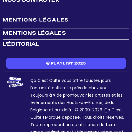
NOUS CONTACTER
MENTIONS LÉGALES
MENTIONS LÉGALES
L'ÉDITORIAL
🎧 PLAYLIST 2025
Ça C'est Culte vous offre tous les jours
l'actualité culturelle près de chez vous.
Toujours à ♥ de promouvoir les artistes et les
événements des Hauts-de-France, de la
Belgique et au-delà... © 2009-2026. Ça C'est
Culte ! Marque déposée. Tous droits réservés.
Toute reproduction ou utilisation du texte