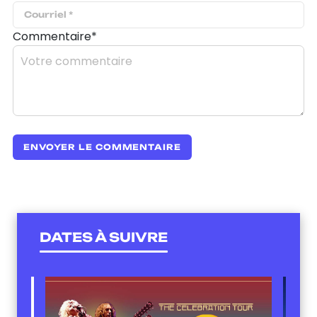
Commentaire*
DATES À SUIVRE