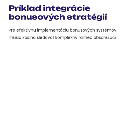
Príklad integrácie
bonusových stratégií
Pre efektívnu implementáciu bonusových systémov
musia kasína sledovať komplexný rámec obsahujúci:
ANALÝZU DÁT
–
IDENTIFIKOVAŤ PREFERENCIE
A SPRÁVANIE HRÁČOV
SEGMENTÁCIU
– VYTVÁRAŤ
CIELENÉ PONUKY PRE RÔZNE
SKUPINY
AUTOMATIZÁCIU
–
SKRIPTOVANIE ODMIEN NA
ZÁKLADE AKTIVÍT
PRAVIDELNÉ HODNOTENIE
–