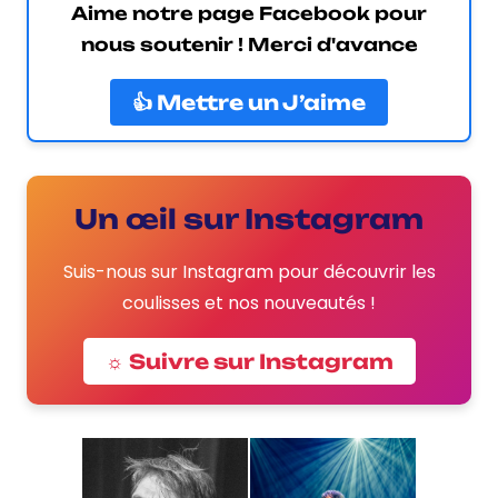
Aime notre page Facebook pour
nous soutenir ! Merci d'avance
👍 Mettre un J’aime
Un œil sur Instagram
Suis-nous sur Instagram pour découvrir les
coulisses et nos nouveautés !
☼ Suivre sur Instagram