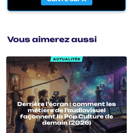
Vous aimerez aussi
ACTUALITÉS
Derrière l’écran : comment les
métiers de l’audiovisuel
façonnent la Pop Culture de
demain (2026)