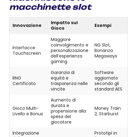
macchinette slot
Impatto sul
Innovazione
Esempi
Gioco
Maggiore
coinvolgimento e
NG Slot,
Interfacce
personalizzazione
Bonanza
Touchscreen
dell’esperienza
Megaways
gaming
Garanzia di
Software
RNG
equità e
aggiornato
Certificato
trasparenza nelle
secondo gli
vincite
standard AES
Aumento di
durata e
Gioco Multi-
Money Train
propensione alla
Livello e Bonus
2, Starburst
spesa del
giocatore
Integrazione
Prototipi in