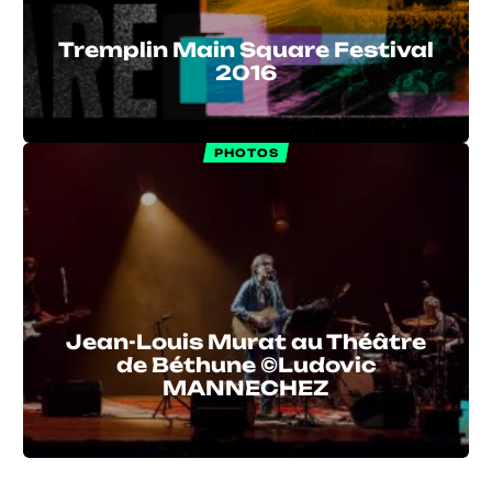
Tremplin Main Square Festival
2016
PHOTOS
Jean-Louis Murat au Théâtre
de Béthune ©Ludovic
MANNECHEZ