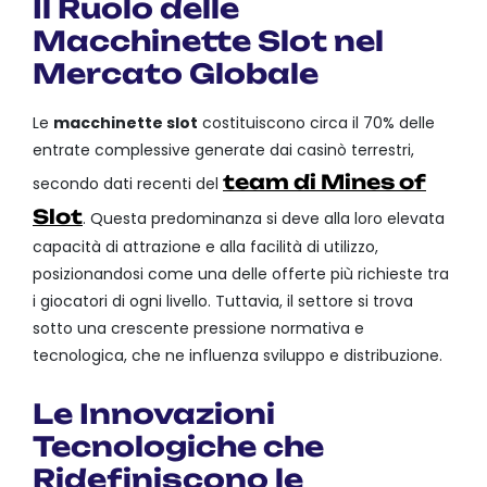
Il Ruolo delle
Macchinette Slot nel
Mercato Globale
Le
macchinette slot
costituiscono circa il 70% delle
entrate complessive generate dai casinò terrestri,
team di Mines of
secondo dati recenti del
Slot
. Questa predominanza si deve alla loro elevata
capacità di attrazione e alla facilità di utilizzo,
posizionandosi come una delle offerte più richieste tra
i giocatori di ogni livello. Tuttavia, il settore si trova
sotto una crescente pressione normativa e
tecnologica, che ne influenza sviluppo e distribuzione.
Le Innovazioni
Tecnologiche che
Ridefiniscono le