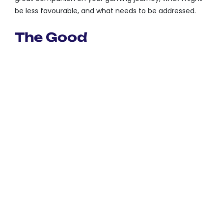
be less favourable, and what needs to be addressed.
The Good
COMPREHENSIVE GUIDES:
THE BLOG FEATURES
DETAILED ARTICLES ON
VARIOUS GAMES, INCLUDING
TIPS FOR MAXIMISING YOUR
CHANCES OF WINNING. FOR
INSTANCE, UNDERSTANDING
THE
RETURN TO PLAYER (RTP)
PERCENTAGES CAN
SIGNIFICANTLY INFLUENCE
YOUR GAMING DECISIONS.
REGULAR UPDATES:
THE BLOG
IS FREQUENTLY UPDATED