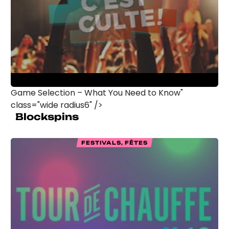
Blockspins
Game Selection – What You Need to Know"
class="wide radius6" />
Blockspins
Game Selection – What
You Need to Know
FESTIVALS, FÊTES