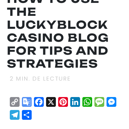
THE
LUCKYBLOCK
CASINO BLOG
FOR TIPS AND
STRATEGIES
2
MIN. DE LECTURE
Copy
Google
Facebook
X
Pinterest
LinkedIn
WhatsApp
Messag
Mes
Link
Translate
Telegram
Partager