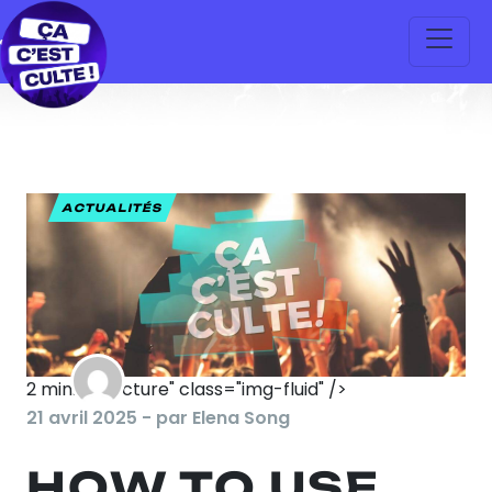
ACTUALITÉS
2
min. de lecture" class="img-fluid" />
21 avril 2025 - par Elena Song
HOW TO USE