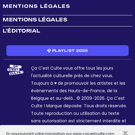
MENTIONS LÉGALES
MENTIONS LÉGALES
L'ÉDITORIAL
🎧 PLAYLIST 2025
Ça C'est Culte vous offre tous les jours
l'actualité culturelle près de chez vous.
Toujours à ♥ de promouvoir les artistes et les
événements des Hauts-de-France, de la
Belgique et au-delà... © 2009-2026. Ça C'est
Culte ! Marque déposée. Tous droits réservés.
Toute reproduction ou utilisation du texte
sans autorisation est strictement interdite et
passible de sanctions. Charte graphique
×
En poursuivant votre navigation sur www.cacestculte.com,