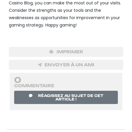
Casino Blog, you can make the most out of your visits.
Consider the strengths as your tools and the
weaknesses as opportunities for improvement in your
gaming strategy. Happy gaming!
IMPRIMER
ENVOYER À UN AMI
0
COMMENTAIRE
RÉAGISSEZ AU SUJET DE CET
ARTICLE !