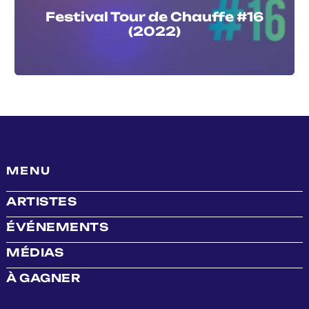
Festival Tour de Chauffe #16
(2022)
MENU
ARTISTES
ÉVÉNEMENTS
MÉDIAS
À GAGNER