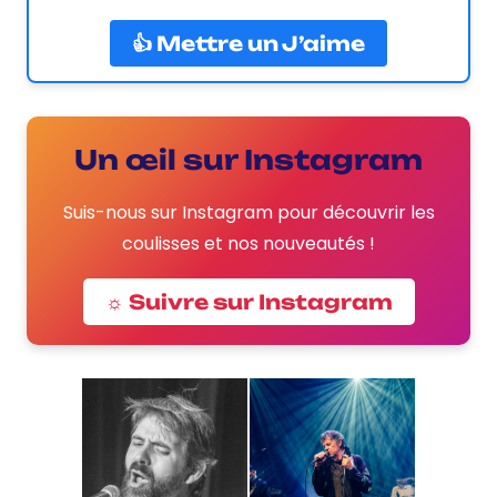
👍 Mettre un J’aime
Un œil sur Instagram
Suis-nous sur Instagram pour découvrir les
coulisses et nos nouveautés !
☼ Suivre sur Instagram