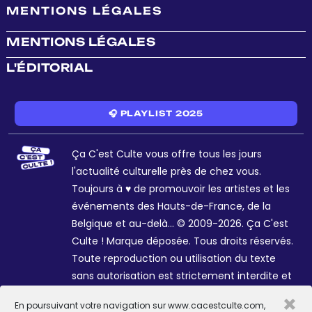
MENTIONS LÉGALES
MENTIONS LÉGALES
L'ÉDITORIAL
🎧 PLAYLIST 2025
Ça C'est Culte vous offre tous les jours
l'actualité culturelle près de chez vous.
Toujours à ♥ de promouvoir les artistes et les
événements des Hauts-de-France, de la
Belgique et au-delà... © 2009-2026. Ça C'est
Culte ! Marque déposée. Tous droits réservés.
Toute reproduction ou utilisation du texte
sans autorisation est strictement interdite et
passible de sanctions. Charte graphique
×
En poursuivant votre navigation sur www.cacestculte.com,
Sophie R. et Céline Galant.