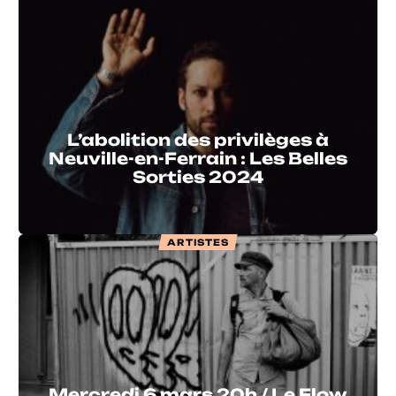
L’abolition des privilèges à
Neuville-en-Ferrain : Les Belles
Sorties 2024
ARTISTES
Mercredi 6 mars 20h / Le Flow