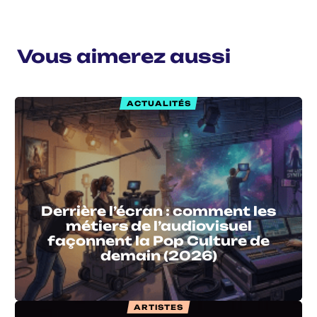
Vous aimerez aussi
ACTUALITÉS
Derrière l’écran : comment les
métiers de l’audiovisuel
façonnent la Pop Culture de
demain (2026)
ARTISTES