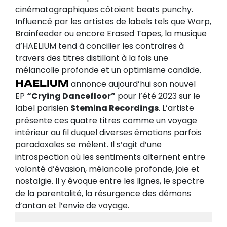
cinématographiques côtoient beats punchy.
Influencé par les artistes de labels tels que Warp,
Brainfeeder ou encore Erased Tapes, la musique
d’HAELIUM tend à concilier les contraires à
travers des titres distillant à la fois une
mélancolie profonde et un optimisme candide.
HAELIUM
annonce aujourd’hui son nouvel
EP
“Crying Dancefloor”
pour l’été 2023 sur le
label parisien
Stemina Recordings
. L’artiste
présente ces quatre titres comme un voyage
intérieur au fil duquel diverses émotions parfois
paradoxales se mêlent. Il s’agit d’une
introspection où les sentiments alternent entre
volonté d’évasion, mélancolie profonde, joie et
nostalgie. Il y évoque entre les lignes, le spectre
de la parentalité, la résurgence des démons
d’antan et l’envie de voyage.