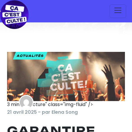
ACTUALITÉS
3
min. de lecture" class="img-fluid" />
21 avril 2025 - par Elena Song
GARANTIRE