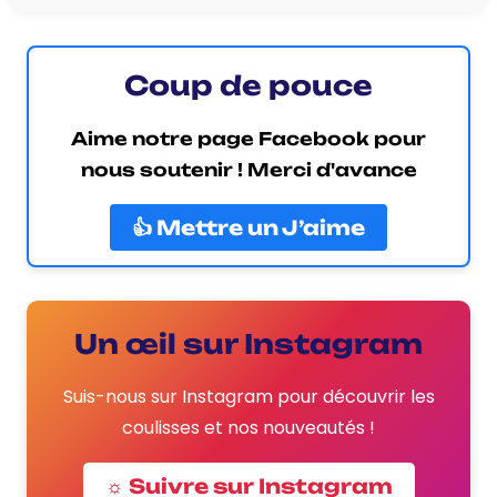
Coup de pouce
Aime notre page Facebook pour
nous soutenir ! Merci d'avance
👍 Mettre un J’aime
Un œil sur Instagram
Suis-nous sur Instagram pour découvrir les
coulisses et nos nouveautés !
☼ Suivre sur Instagram