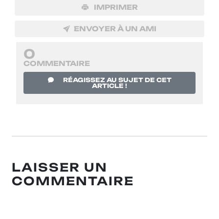
IMPRIMER
ENVOYER À UN AMI
0
COMMENTAIRE
RÉAGISSEZ AU SUJET DE CET
ARTICLE !
LAISSER UN
COMMENTAIRE