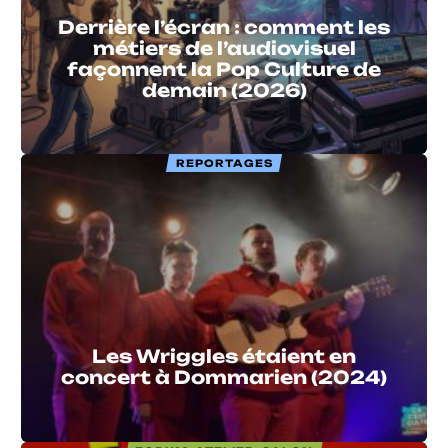
Derrière l’écran : comment les
métiers de l’audiovisuel
façonnent la Pop Culture de
demain (2026)
REPORTAGES
Les Wriggles étaient en
concert à Dommarien (2024)