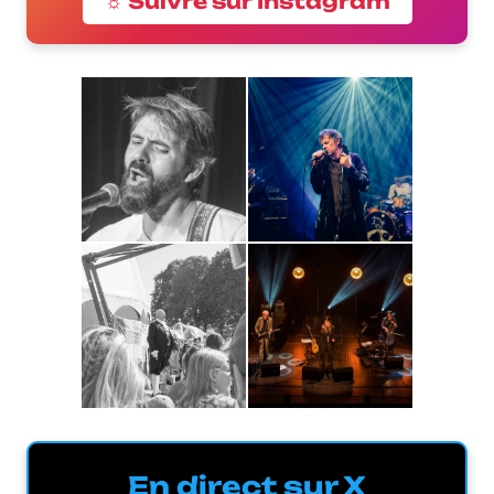
☼ Suivre sur Instagram
En direct sur X