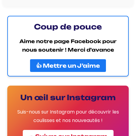
Coup de pouce
Aime notre page Facebook pour
nous soutenir ! Merci d'avance
👍 Mettre un J’aime
Un œil sur Instagram
Suis-nous sur Instagram pour découvrir les
coulisses et nos nouveautés !