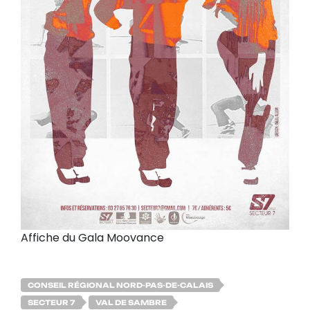
Affiche du Gala Moovance
CONSEIL RÉGIONAL NORD-PAS-DE-CALAIS
SECTEUR 7
VAL DE SAMBRE