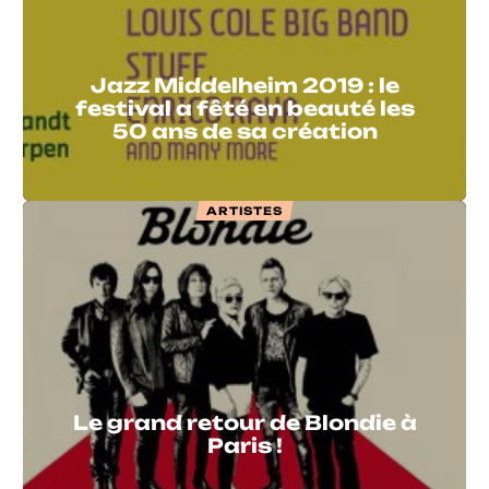
Jazz Middelheim 2019 : le
festival a fêté en beauté les
50 ans de sa création
ARTISTES
Le grand retour de Blondie à
Paris !