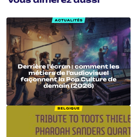
ACTUALITÉS
Derrière l’écran : comment les
métiers de l’audiovisuel
façonnent la Pop Culture de
demain (2026)
BELGIQUE