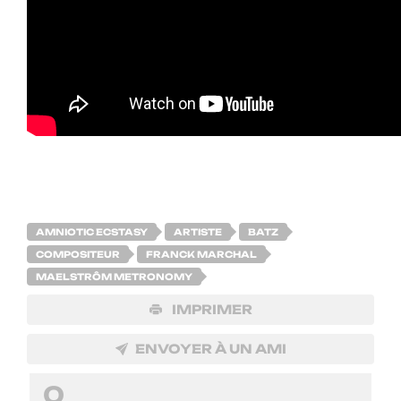
AMNIOTIC ECSTASY
ARTISTE
BATZ
COMPOSITEUR
FRANCK MARCHAL
MAELSTRÔM METRONOMY
IMPRIMER
ENVOYER À UN AMI
0