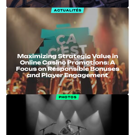
ACTUALITÉS
Maximizing Strategic Value in
Online Casino Promotions: A
Focus on Responsible Bonuses
and Player Engagement
PHOTOS