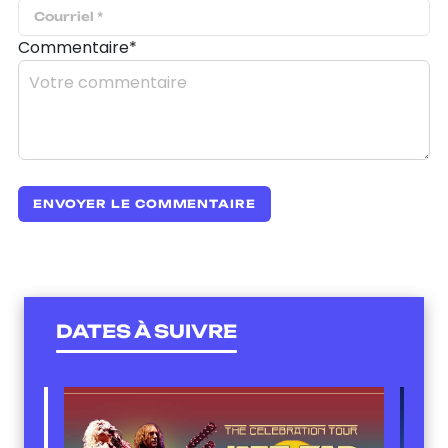
Commentaire*
DATES À SUIVRE