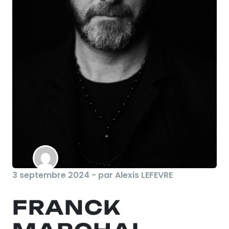
3 septembre 2024 - par Alexis LEFEVRE
FRANCK