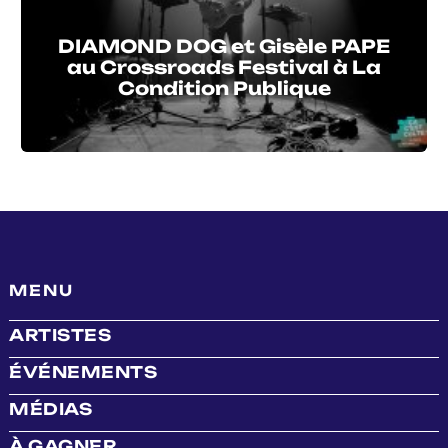
DIAMOND DOG et Gisèle PAPE
au Crossroads Festival à La
Condition Publique
MENU
ARTISTES
ÉVÉNEMENTS
MÉDIAS
À GAGNER