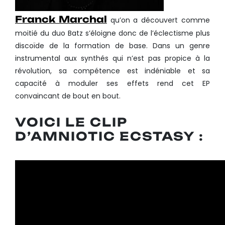
Franck Marchal
qu’on a découvert comme
moitié du duo Batz s’éloigne donc de l’éclectisme plus
discoïde de la formation de base. Dans un genre
instrumental aux synthés qui n’est pas propice à la
révolution, sa compétence est indéniable et sa
capacité à moduler ses effets rend cet EP
convaincant de bout en bout.
VOICI LE CLIP
D’AMNIOTIC ECSTASY :