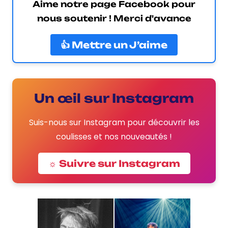
Aime notre page Facebook pour
nous soutenir ! Merci d'avance
👍 Mettre un J’aime
Un œil sur Instagram
Suis-nous sur Instagram pour découvrir les
coulisses et nos nouveautés !
☼ Suivre sur Instagram