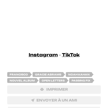
Instagram
TikTok
–
FRANCISCO
GRACIE ABRAMS
NOAH KAHAN
NOUVEL ALBUM
OPEN LETTERS
PASSING FIX
IMPRIMER
ENVOYER À UN AMI