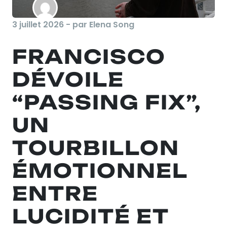
3 juillet 2026 - par Elena Song
FRANCISCO
DÉVOILE
“PASSING FIX”,
UN
TOURBILLON
ÉMOTIONNEL
ENTRE
LUCIDITÉ ET