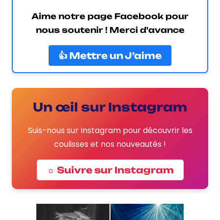
Aime notre page Facebook pour
nous soutenir ! Merci d'avance
👍 Mettre un J’aime
Un œil sur Instagram
Suis-nous sur Instagram pour découvrir les
coulisses et nos nouveautés !
☼ Suivre sur Instagram