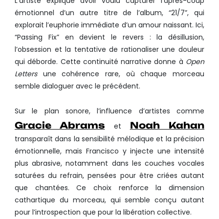
L’artiste explique avoir voulu capturer l’après-coup
émotionnel d’un autre titre de l’album, “21/7”, qui
explorait l’euphorie immédiate d’un amour naissant. Ici,
“Passing Fix” en devient le revers : la désillusion,
l’obsession et la tentative de rationaliser une douleur
qui déborde. Cette continuité narrative donne à
Open
Letters
une cohérence rare, où chaque morceau
semble dialoguer avec le précédent.
Sur le plan sonore, l’influence d’artistes comme
Gracie Abrams
Noah Kahan
et
transparaît dans la sensibilité mélodique et la précision
émotionnelle, mais Francisco y injecte une intensité
plus abrasive, notamment dans les couches vocales
saturées du refrain, pensées pour être criées autant
que chantées. Ce choix renforce la dimension
cathartique du morceau, qui semble conçu autant
pour l’introspection que pour la libération collective.