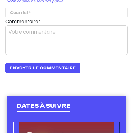
Votre courriel ne sera pas publié
Commentaire*
DATES À SUIVRE