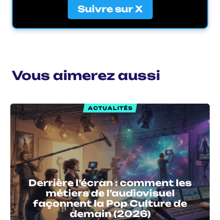
Suivre sur X
Vous aimerez aussi
ACTUALITÉS
Derrière l’écran : comment les
métiers de l’audiovisuel
façonnent la Pop Culture de
demain (2026)