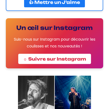
👍 Mettre un J’aime
Un œil sur Instagram
Suis-nous sur Instagram pour découvrir les
coulisses et nos nouveautés !
☼ Suivre sur Instagram