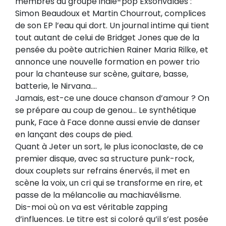
membres du groupe indie-pop Exsonvaldes :
Simon Beaudoux et Martin Chourrout, complices
de son EP l’eau qui dort. Un journal intime qui tient
tout autant de celui de Bridget Jones que de la
pensée du poète autrichien Rainer Maria Rilke, et
annonce une nouvelle formation en power trio
pour la chanteuse sur scène, guitare, basse,
batterie, le Nirvana….
Jamais, est-ce une douce chanson d’amour ? On
se prépare au coup de genou… Le synthétique
punk, Face à Face donne aussi envie de danser
en lançant des coups de pied.
Quant à Jeter un sort, le plus iconoclaste, de ce
premier disque, avec sa structure punk-rock,
doux couplets sur refrains énervés, il met en
scène la voix, un cri qui se transforme en rire, et
passe de la mélancolie au machiavélisme.
Dis-moi où on va est véritable zapping
d’influences. Le titre est si coloré qu’il s’est posée