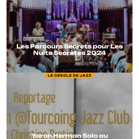
Les Parcours Secrets pour Les
Nuits Secrètes 2024
LE CERCLE DE JAZZ
Yaron Herman Solo au