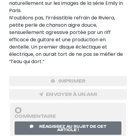
naturellement sur les images de la série Emily in
Paris.
N’oublions pas, l’irrésistible refrain de Riviera,
petite perle de chanson aigre douce,
sensuellement agressive portée par un riff
efficace de guitare et une production en
dentelle. Un premier disque éclectique et
électrique, on aurait tort de ne pas se méfier de
“l’eau qui dort.”
IMPRIMER
ENVOYER À UN AMI
0
COMMENTAIRE
RÉAGISSEZ AU SUJET DE CET
ARTICLE !