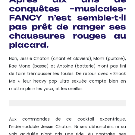
conquêtes –musicales-
FANCY
n’est semble-t-il
pas prêt de ranger ses
chaussures rouges au
placard.
Non, Jessie Chaton (chant et claviers), Mom (guitare),
Rae Mone (basse) et Antoine (batterie) n’ont pas fini
de faire trémousser les foules. De retour avec « Shock
Me », leur heavy-pop ultra sexuée compte bien en
mettre plein les yeux, et les oreilles.
Aux commandes de ce cocktail excentrique,
l’indémodable Jessie Chaton. Ni ses déhanchés, ni sa
voix acidulée n’ont pris une ride. Au contraire, ses