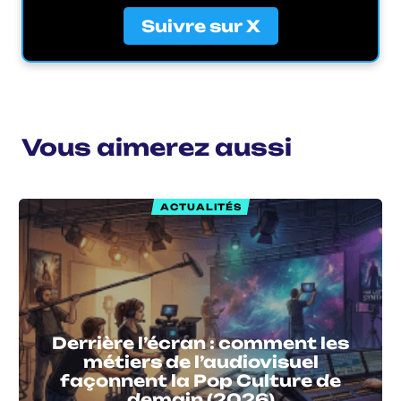
Suivre sur X
Vous aimerez aussi
ACTUALITÉS
Derrière l’écran : comment les
métiers de l’audiovisuel
façonnent la Pop Culture de
demain (2026)