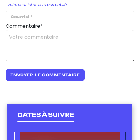
Votre courriel ne sera pas publié
Commentaire*
DATES À SUIVRE