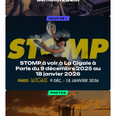
COUP DE ♥
STOMP à voir à La Cigale à
Paris du 9 décembre 2025 au
18 janvier 2026
PHOTOS