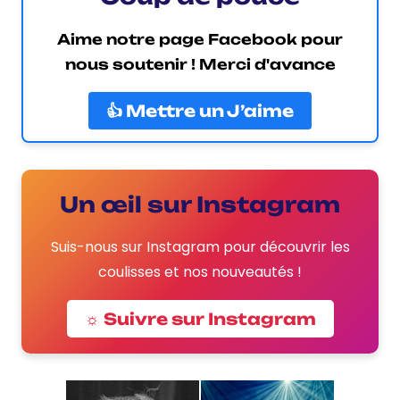
Aime notre page Facebook pour
nous soutenir ! Merci d'avance
👍 Mettre un J’aime
Un œil sur Instagram
Suis-nous sur Instagram pour découvrir les
coulisses et nos nouveautés !
☼ Suivre sur Instagram