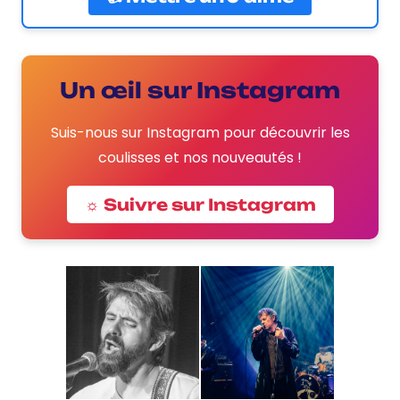
Un œil sur Instagram
Suis-nous sur Instagram pour découvrir les
coulisses et nos nouveautés !
☼ Suivre sur Instagram