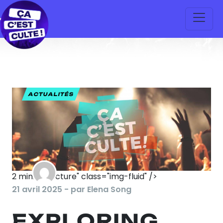
ACTUALITÉS
2
min. de lecture" class="img-fluid" />
21 avril 2025 - par Elena Song
EXPLORING