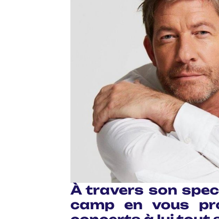
À travers son spect
camp en vous pro