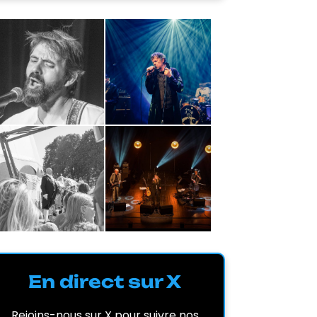
En direct sur X
Rejoins-nous sur X pour suivre nos