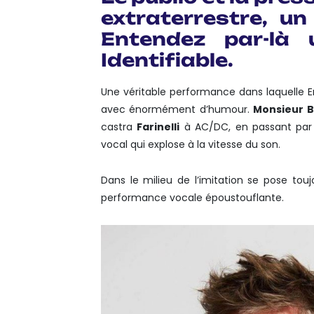
extraterrestre, un O
Entendez par-là
Identifiable.
Une véritable performance dans laquelle Eri
avec énormément d’humour.
Monsieur B
castra
Farinelli
à AC/DC, en passant par C
vocal qui explose à la vitesse du son.
Dans le milieu de l’imitation se pose to
performance vocale époustouflante.