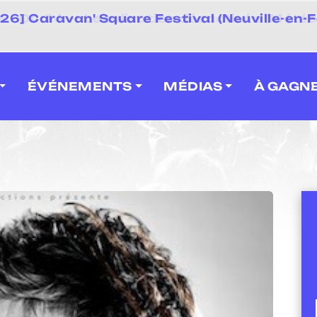
 2026] Caravan' Square Festival (Neuville-en-F
ÉVÉNEMENTS
MÉDIAS
À GAGN