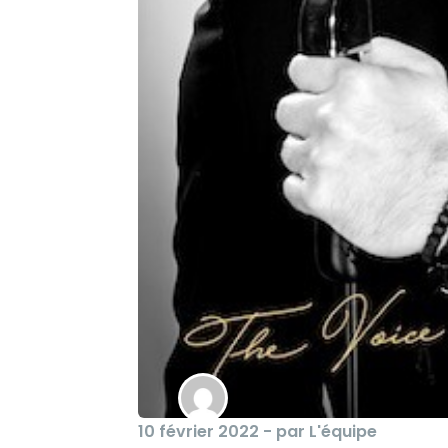
10 février 2022 - par L'équipe