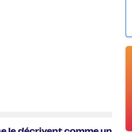
sse le décrivent comme un