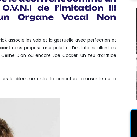
.V.N.I de l’imitation !!!
 un Organe Vocal Non
ck associe les voix et la gestuelle avec perfection et
aert
nous propose une palette d’imitations allant du
éline Dion ou encore Joe Cocker. Un feu d’artifice
ujours le dilemme entre la caricature amusante ou la