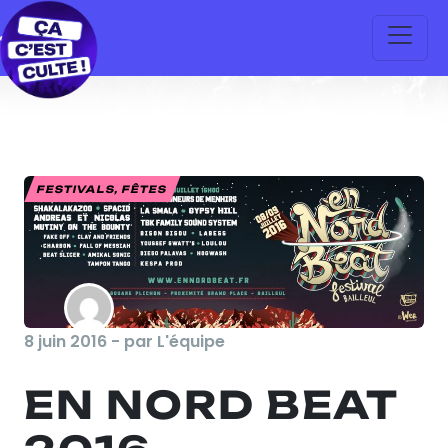
FESTIVALS, FÊTES
8 juin 2016 - par L'équipe
EN NORD BEAT