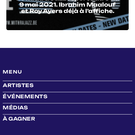
9 mai 2021. Ibrahim Maalouf
et Roy Ayers déjà à l’affiche.
MENU
ARTISTES
ÉVÉNEMENTS
MÉDIAS
À GAGNER