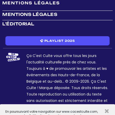
MENTIONS LÉGALES
MENTIONS LÉGALES
L'ÉDITORIAL
🎧 PLAYLIST 2025
Ça C'est Culte vous offre tous les jours
l'actualité culturelle près de chez vous.
Toujours à ♥ de promouvoir les artistes et les
événements des Hauts-de-France, de la
Belgique et au-delà... © 2009-2026. Ça C'est
Culte ! Marque déposée. Tous droits réservés.
Toute reproduction ou utilisation du texte
sans autorisation est strictement interdite et
passible de sanctions. Charte graphique
×
En poursuivant votre navigation sur www.cacestculte.com,
Sophie R. et Céline Galant.