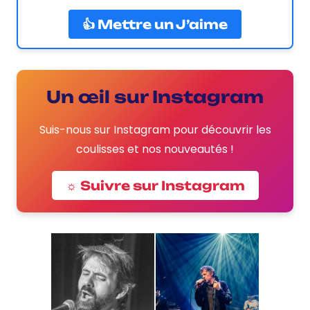
👍 Mettre un J’aime
Un œil sur Instagram
Suis-nous sur Instagram pour découvrir les
coulisses et nos nouveautés !
☼ Suivre sur Instagram