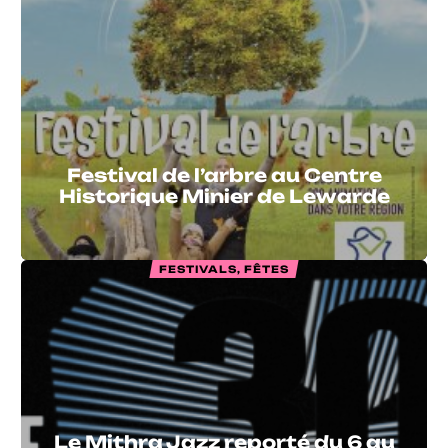
Festival de l’arbre au Centre
Historique Minier de Lewarde
FESTIVALS, FÊTES
Le Mithra Jazz reporté du 6 au