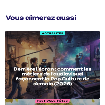
Vous aimerez aussi
ACTUALITÉS
Derrière l’écran : comment les
métiers de l’audiovisuel
façonnent la Pop Culture de
demain (2026)
FESTIVALS, FÊTES