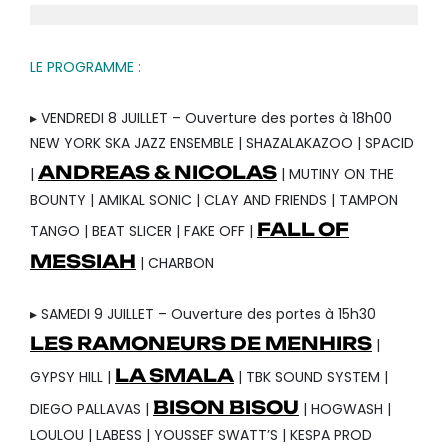
LE PROGRAMME :
▸ VENDREDI 8 JUILLET – Ouverture des portes à 18h00
NEW YORK SKA JAZZ ENSEMBLE | SHAZALAKAZOO | SPACID
ANDREAS & NICOLAS
|
| MUTINY ON THE
BOUNTY | AMIKAL SONIC | CLAY AND FRIENDS | TAMPON
FALL OF
TANGO | BEAT SLICER | FAKE OFF |
MESSIAH
| CHARBON
▸ SAMEDI 9 JUILLET – Ouverture des portes à 15h30
LES RAMONEURS DE MENHIRS
|
LA SMALA
GYPSY HILL |
| TBK SOUND SYSTEM |
BISON BISOU
DIEGO PALLAVAS |
| HOGWASH |
LOULOU | LABESS | YOUSSEF SWATT’S | KESPA PROD