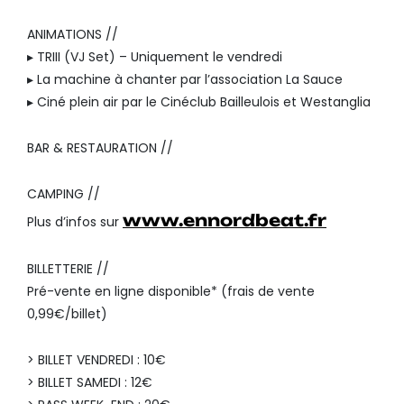
ANIMATIONS //
▸ TRIII (VJ Set) – Uniquement le vendredi
▸ La machine à chanter par l’association La Sauce
▸ Ciné plein air par le Cinéclub Bailleulois et Westanglia
BAR & RESTAURATION //
CAMPING //
www.ennordbeat.fr
Plus d’infos sur
BILLETTERIE //
Pré-vente en ligne disponible* (frais de vente
0,99€/billet)
> BILLET VENDREDI : 10€
> BILLET SAMEDI : 12€