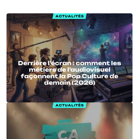
ACTUALITÉS
Derrière l’écran : comment les
métiers de l’audiovisuel
façonnent la Pop Culture de
demain (2026)
ACTUALITÉS