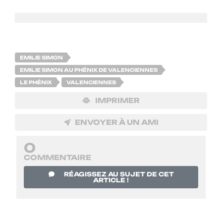
EMILIE SIMON
EMILIE SIMON AU PHÉNIX DE VALENCIENNES
LE PHÉNIX
VALENCIENNES
IMPRIMER
ENVOYER À UN AMI
0
COMMENTAIRE
RÉAGISSEZ AU SUJET DE CET
ARTICLE !