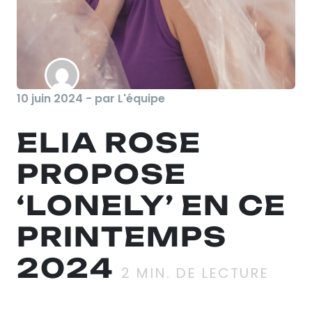
10 juin 2024 - par L'équipe
ELIA ROSE
PROPOSE
‘LONELY’ EN CE
PRINTEMPS
2024
2
MIN. DE LECTURE