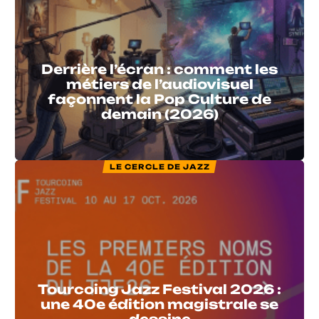
Derrière l’écran : comment les
métiers de l’audiovisuel
façonnent la Pop Culture de
demain (2026)
LE CERCLE DE JAZZ
Tourcoing Jazz Festival 2026 :
une 40e édition magistrale se