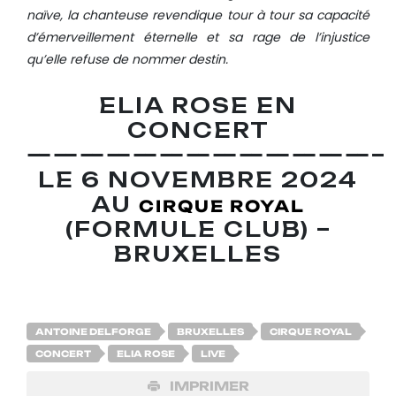
naïve, la chanteuse revendique tour à tour sa capacité
d’émerveillement éternelle et sa rage de l’injustice
qu’elle refuse de nommer destin.
ELIA ROSE EN
CONCERT
—————————————–
LE 6 NOVEMBRE 2024
AU
CIRQUE ROYAL
(FORMULE CLUB) –
BRUXELLES
ANTOINE DELFORGE
BRUXELLES
CIRQUE ROYAL
CONCERT
ELIA ROSE
LIVE
IMPRIMER