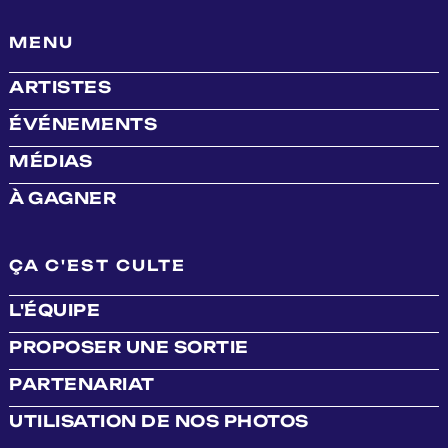
MENU
ARTISTES
ÉVÉNEMENTS
MÉDIAS
À GAGNER
ÇA C'EST CULTE
L'ÉQUIPE
PROPOSER UNE SORTIE
PARTENARIAT
UTILISATION DE NOS PHOTOS