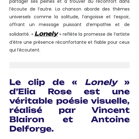
partager ses peines et à trouver du réconfort dans
l’écoute de l’autre. La chanson aborde des thèmes
universels comme la solitude, l’angoisse et l’espoir,
offrant un message puissant d’empathie et de
Lonely
solidarité. «
» reflète la promesse de l’artiste
d’être une présence réconfortante et fiable pour ceux
qui l’écoutent.
Le clip de «
Lonely
»
d’Elia Rose est une
véritable poésie visuelle,
réalisé par
Vincent
Blairon
et
Antoine
Delforge
.