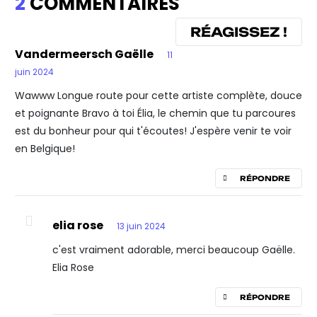
2
COMMENTAIRES
RÉAGISSEZ !
Vandermeersch Gaëlle
11
juin 2024
Wawww Longue route pour cette artiste complète, douce
et poignante Bravo à toi Élia, le chemin que tu parcoures
est du bonheur pour qui t'écoutes! J'espère venir te voir
en Belgique!
RÉPONDRE
elia rose
13 juin 2024
c'est vraiment adorable, merci beaucoup Gaëlle.
Elia Rose
RÉPONDRE