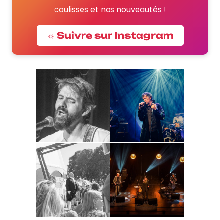
coulisses et nos nouveautés !
☼ Suivre sur Instagram