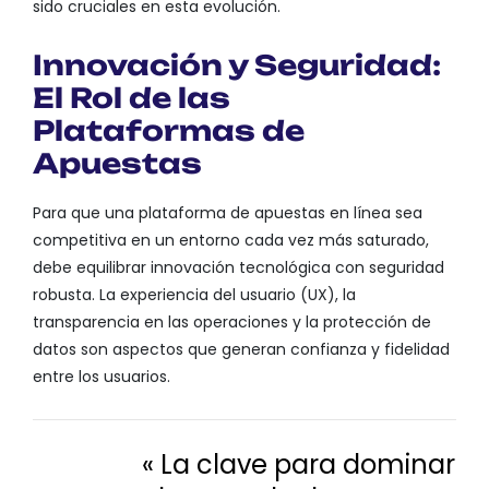
sido cruciales en esta evolución.
Innovación y Seguridad:
El Rol de las
Plataformas de
Apuestas
Para que una plataforma de apuestas en línea sea
competitiva en un entorno cada vez más saturado,
debe equilibrar innovación tecnológica con seguridad
robusta. La experiencia del usuario (UX), la
transparencia en las operaciones y la protección de
datos son aspectos que generan confianza y fidelidad
entre los usuarios.
« La clave para dominar