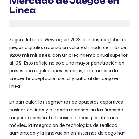
Mercado de Juegos en
Línea
Según datos de
Newzoo
, en 2023, la industria global de
juegos digitales alcanzó un valor estimado de más de
$200 mil millones
, con un crecimiento anual superior
al 10%. Esto refleja no solo una mayor penetración en
países con regulaciones estrictas, sino también la
creciente aceptación social y cultural del juego en
línea.
En particular, los segmentos de apuestas deportivas,
casinos en línea y e-sports representan las áreas de
mayor expansión. La transición hacia plataformas
móviles, la integración de tecnologías de realidad
aumentada y la innovación en sistemas de pago han