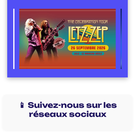
📱 Suivez-nous sur les
réseaux sociaux