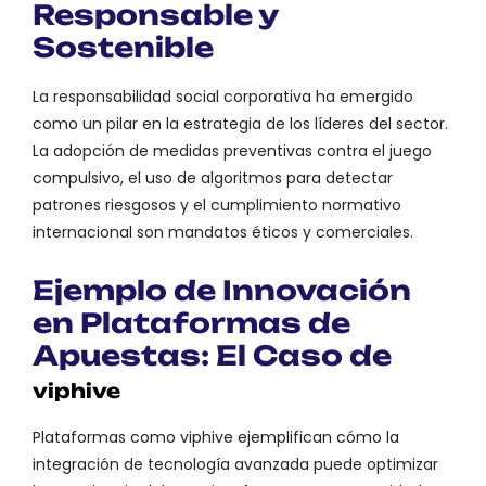
Responsable y
Sostenible
La responsabilidad social corporativa ha emergido
como un pilar en la estrategia de los líderes del sector.
La adopción de medidas preventivas contra el juego
compulsivo, el uso de algoritmos para detectar
patrones riesgosos y el cumplimiento normativo
internacional son mandatos éticos y comerciales.
Ejemplo de Innovación
en Plataformas de
Apuestas: El Caso de
viphive
Plataformas como viphive ejemplifican cómo la
integración de tecnología avanzada puede optimizar