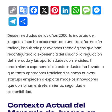
Copy
Google
Facebook
X
Pinterest
LinkedIn
WhatsApp
Messag
Mes
Link
Translate
Telegram
Partager
Desde mediados de los años 2000, la industria del
juego en línea ha experimentado una transformación
radical, impulsada por avances tecnológicos que han
reconfigurado la experiencia del usuario, la regulación
del mercado y las oportunidades comerciales. El
crecimiento exponencial de esta industria ha llevado a
que tanto operadores tradicionales como nuevas
startups empiecen a explorar modelos innovadores
que combinan entretenimiento, seguridad y
sostenibilidad.
Contexto Actual del