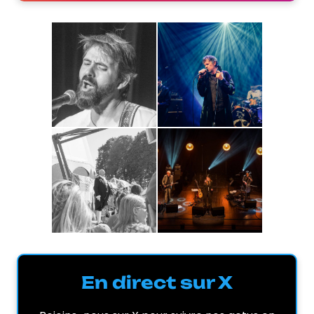
En direct sur X