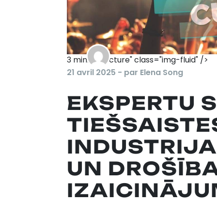
3
min. de lecture" class="img-fluid" />
21 avril 2025 - par Elena Song
EKSPERTU 
TIEŠSAISTE
INDUSTRIJA
UN DROŠĪB
IZAICINĀJ