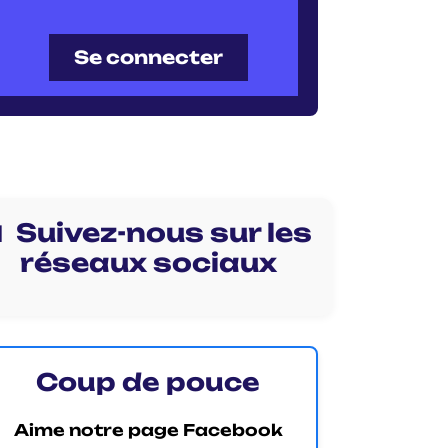
Se connecter
 Suivez-nous sur les
réseaux sociaux
Coup de pouce
Aime notre page Facebook