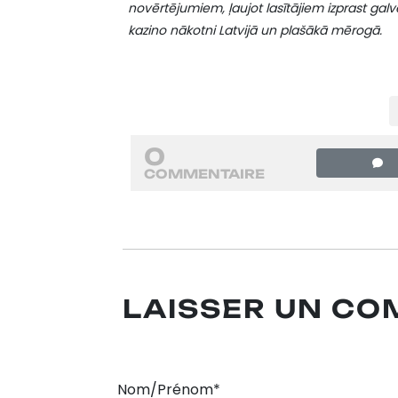
novērtējumiem, ļaujot lasītājiem izprast galv
kazino nākotni Latvijā un plašākā mērogā.
0
COMMENTAIRE
LAISSER UN C
Nom/Prénom*