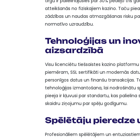
tirgū ir palielinājusies par 30% pēdējo trīs 
atteikšanās no fiziskajiem kazino. Taču piea
zādzības un naudas atmazgāšanas risku palie
normatīvo uzraudzību.
Tehnoloģijas un ino
aizsardzībā
Visu licenciētu tiešsaistes kazino platformu
piemēram, SSL sertifikāti un modernās datu
personīgos datus un finanšu transakcijas. Tu
tehnoloģijas izmantošana, lai nodrošinātu 
pieeja ir kļuvusi par standartu, kas palielina
skaidru ziņojumu par spēļu godīgumu.
Spēlētāju pieredze 
Profesionāliem spēlētājiem un entuziastiem ir