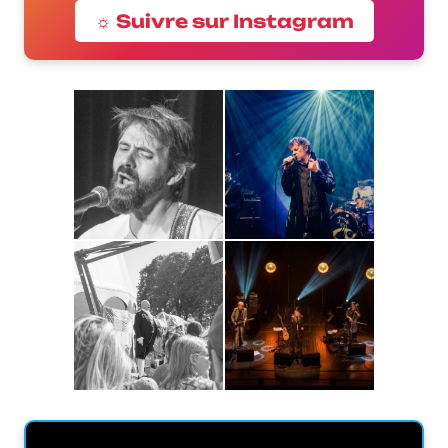
☼ Suivre sur Instagram