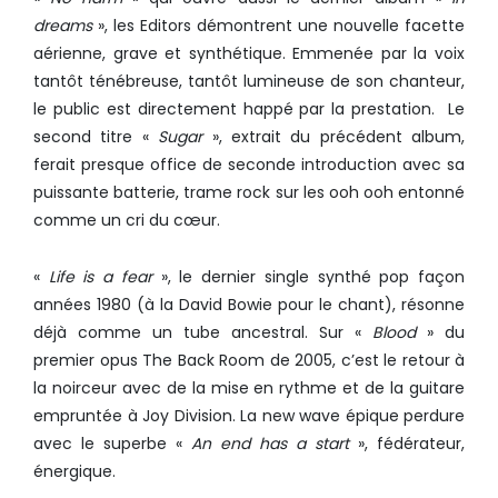
dreams
», les Editors démontrent une nouvelle facette
aérienne, grave et synthétique. Emmenée par la voix
tantôt ténébreuse, tantôt lumineuse de son chanteur,
le public est directement happé par la prestation. Le
second titre «
Sugar
», extrait du précédent album,
ferait presque office de seconde introduction avec sa
puissante batterie, trame rock sur les ooh ooh entonné
comme un cri du cœur.
«
Life is a fear
», le dernier single synthé pop façon
années 1980 (à la David Bowie pour le chant), résonne
déjà comme un tube ancestral. Sur «
Blood
» du
premier opus The Back Room de 2005, c’est le retour à
la noirceur avec de la mise en rythme et de la guitare
empruntée à Joy Division. La new wave épique perdure
avec le superbe «
An end has a start
», fédérateur,
énergique.