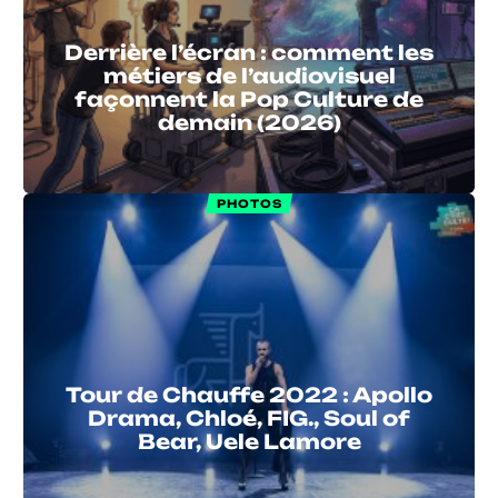
Derrière l’écran : comment les
métiers de l’audiovisuel
façonnent la Pop Culture de
demain (2026)
PHOTOS
Tour de Chauffe 2022 : Apollo
Drama, Chloé, FIG., Soul of
Bear, Uele Lamore