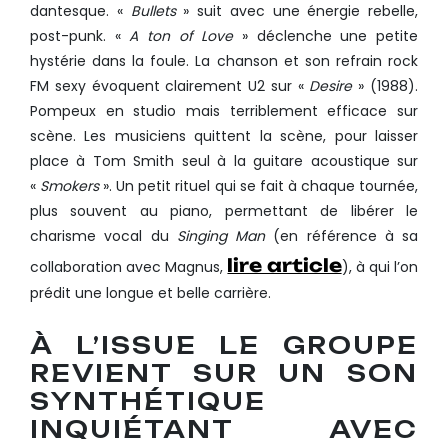
dantesque. «
Bullets
» suit avec une énergie rebelle,
post-punk. «
A ton of Love
» déclenche une petite
hystérie dans la foule. La chanson et son refrain rock
FM sexy évoquent clairement U2 sur «
Desire
» (1988).
Pompeux en studio mais terriblement efficace sur
scène. Les musiciens quittent la scène, pour laisser
place à Tom Smith seul à la guitare acoustique sur
«
Smokers
». Un petit rituel qui se fait à chaque tournée,
plus souvent au piano, permettant de libérer le
charisme vocal du
Singing Man
(en référence à sa
lire article
collaboration avec Magnus,
), à qui l’on
prédit une longue et belle carrière.
À
L’ISSUE LE GROUPE
REVIENT SUR UN SON
SYNTHÉTIQUE
INQUIÉTANT AVEC