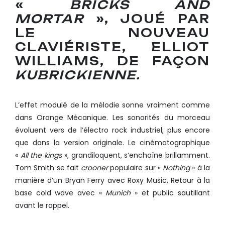
«
BRICKS AND
MORTAR
», JOUÉ PAR
LE NOUVEAU
CLAVIÉRISTE, ELLIOT
WILLIAMS, DE FAÇON
KUBRICKIENNE.
L’effet modulé de la mélodie sonne vraiment comme
dans Orange Mécanique. Les sonorités du morceau
évoluent vers de l’électro rock industriel, plus encore
que dans la version originale. Le cinématographique
«
All the kings
», grandiloquent, s’enchaîne brillamment.
Tom Smith se fait
crooner
populaire sur «
Nothing
» à la
manière d’un Bryan Ferry avec Roxy Music. Retour à la
base cold wave avec «
Munich
» et public sautillant
avant le rappel.