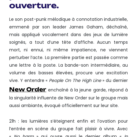
ouverture.
Le son post-punk mélodique à connotation industrielle,
emmené par son leader James Gaham, déchaîné,
mais appliqué vocalement dans des jeux de lumière
soignés, a tout d’une tête d’affiche. Aucun temps
mort, ni ennui, ni même impatience, ne viennent
perturber l’acte. La première partie est passée comme
une lettre à la poste. La bande-son intermédiaire, au
volume des basses élevées, procure une excitation
vive. Y entendre «
People On The High Line
» du dernier
New Order
enchaîné à la jeune garde, répond à
la singularité influente de New Order sur le groupe mais
aussi ambiante, évoqué officiellement sur leur site.
21h : les lumières s’éteignent enfin et l’ovation pour
l’entrée en scène du groupe fait plaisir à vivre. Avec
«
No harm
» qui ouvre aussi le dernier album «
In