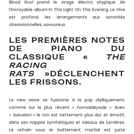
Blood Rool prend le virage électro atypique de
l’incroyable album In This Light On This Evening. Le titre
est profond, les arrangements aux sonorités
obsessionnelles, savoureux.
LES PREMIÈRES NOTES
DE PIANO DU
CLASSIQUE «
THE
RACING
RATS
»DÉCLENCHENT
LES FRISSONS.
La new wave se fusionne à la pop idylliquement,
comme sur le plus récent «
Formaldeyede
». Avec
«
Salvation
» le ton est nettement plus dur et émotif,
dans ses nappes synthétiques et rideaux de lumières.
Le refrain sous le battement martial est juste