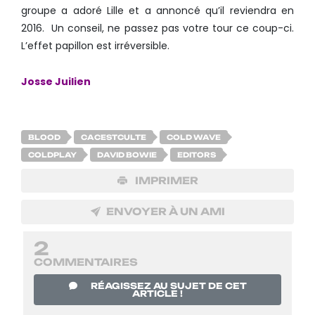
groupe a adoré Lille et a annoncé qu’il reviendra en
2016. Un conseil, ne passez pas votre tour ce coup-ci.
L’effet papillon est irréversible.
Josse Juilien
BLOOD
CACESTCULTE
COLD WAVE
COLDPLAY
DAVID BOWIE
EDITORS
IMPRIMER
ENVOYER À UN AMI
2
COMMENTAIRES
RÉAGISSEZ AU SUJET DE CET
ARTICLE !