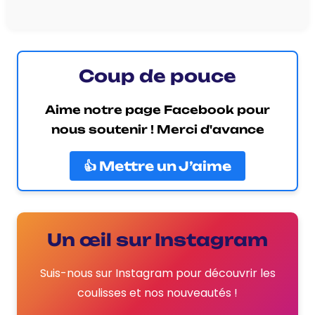
Coup de pouce
Aime notre page Facebook pour
nous soutenir ! Merci d'avance
👍 Mettre un J’aime
Un œil sur Instagram
Suis-nous sur Instagram pour découvrir les
coulisses et nos nouveautés !