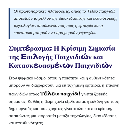
Οι πρωτοποριακές πλατφόρμες, όπως το Τέλειο παιχνίδι!,
αποτελούν το μέλλον της διασκεδαστικής και εκπαιδευτικής
τεχνολογίας, αποδεικνύοντας πως η εμπειρία και η
καινοτομία μπορούν να προχωρούν χέρι-χέρι.
Συμπέρασμα: Η Κρίσιμη Σημασία
της Επιλογής Παιχνιδιών και
Κατασκευασμένων Παιχνιδιών
Στον ψηφιακό κόσμο, όπου η ποιότητα και η αυθεντικότητα
μπορούν να διαχωρίσουν μια επιτυχημένη εμπειρία, η επιλογή
Τέλειο παιχνίδι!
παιχνιδιών όπως
γίνεται ζωτικής
σημασίας. Καθώς η βιομηχανία εξελίσσεται, η ευθύνη για τους
δημιουργούς και τους χρήστες γίνεται όλο και πιο κρίσιμη,
απαιτώντας μια ισορροπία μεταξύ τεχνολογίας, διασκέδασης
και υπευθυνότητας.