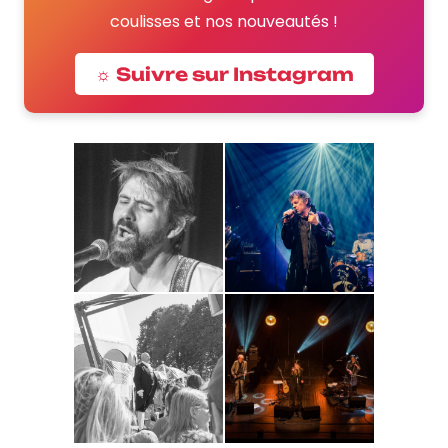
coulisses et nos nouveautés !
☼ Suivre sur Instagram