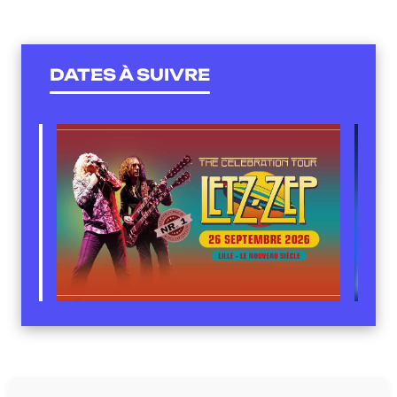
DATES À SUIVRE