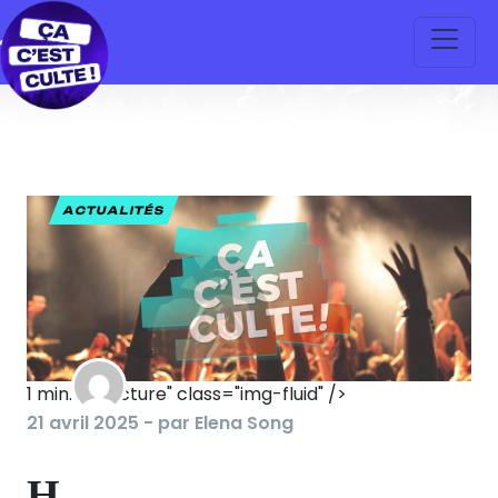
ACTUALITÉS
1
min. de lecture" class="img-fluid" />
21 avril 2025 - par Elena Song
Η