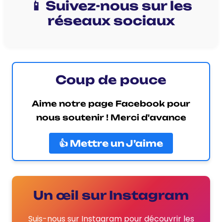
📱 Suivez-nous sur les
réseaux sociaux
Coup de pouce
Aime notre page Facebook pour
nous soutenir ! Merci d'avance
👍 Mettre un J’aime
Un œil sur Instagram
Suis-nous sur Instagram pour découvrir les