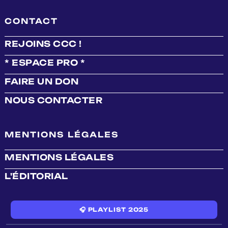
CONTACT
REJOINS CCC !
* ESPACE PRO *
FAIRE UN DON
NOUS CONTACTER
MENTIONS LÉGALES
MENTIONS LÉGALES
L'ÉDITORIAL
🎧 PLAYLIST 2025