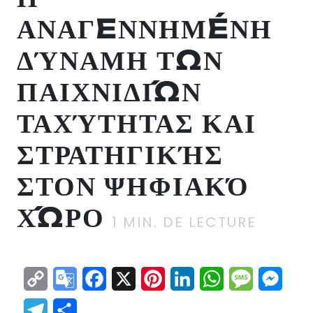
ΑΝΑΓΕΝΝΗΜΈΝΗ
ΔΎΝΑΜΗ ΤΩΝ
ΠΑΙΧΝΙΔΙΏΝ
ΤΑΧΎΤΗΤΑΣ ΚΑΙ
ΣΤΡΑΤΗΓΙΚΉΣ
ΣΤΟΝ ΨΗΦΙΑΚΌ
ΧΏΡΟ
1
MIN. DE LECTURE
Copy
Google
Facebook
X
Pinterest
LinkedIn
WhatsApp
Messag
Mes
Link
Translate
Telegram
Partager