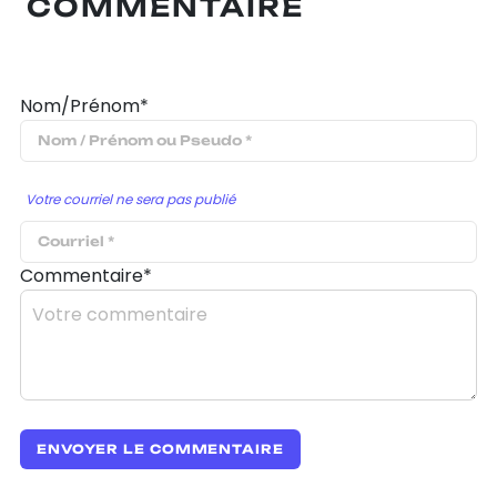
COMMENTAIRE
Nom/Prénom*
Votre courriel ne sera pas publié
Commentaire*