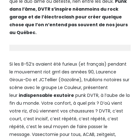
que le duo aime ou déteste, rien entre les deux.
Punk
dans l’âme, DVTR s’inspire néanmoins du rock
garage et de l’électroclash pour créer quelque
chose que l’on n’entend pas souvent de nos jours
au Québec.
Si les B-52’s avaient été furieux (et français) pendant
le mouvement riot grrrl des années 90, Laurence
Giroux-Do et JCTellier (Gazoline), trublions notoires sur
scène avec le groupe Le Couleur, présentent
leur
indispensable exutoire
punk DVTR, à l’aube de la
fin du monde. Votre confort, à quel prix ? D’où vient
votre riz, d’où viennent vos chaussures ? DVTR, c’est
court, c’est incisif, c’est répété, c’est répété, c’est
répété, c’est le seul moyen de faire passer le
message. Vasectomie pour tous, ACAB, zeitgeist,