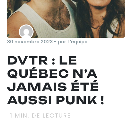
30 novembre 2023 - par L'équipe
DVTR : LE
QUÉBEC N’A
JAMAIS ÉTÉ
AUSSI PUNK !
1
MIN. DE LECTURE