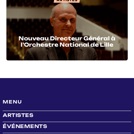
ARTISTES
Nouveau Directeur Général à
l’Orchestre National de Lille
MENU
ARTISTES
ÉVÉNEMENTS