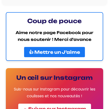
Coup de pouce
Aime notre page Facebook pour
nous soutenir ! Merci d'avance
👍 Mettre un J’aime
Un œil sur Instagram
Suis-nous sur Instagram pour découvrir les
coulisses et nos nouveautés !
☼ Suivre sur Instagram