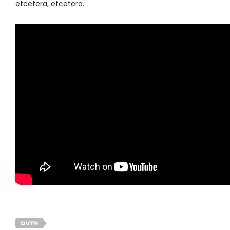
etcetera, etcetera.
DVTR