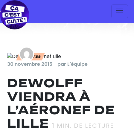
ARTISTES
30 novembre 2015 - par L'équipe
DEWOLFF
VIENDRA À
L’AÉRONEF DE
LILLE
1
MIN. DE LECTURE