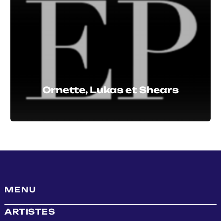
Ornette, Lukas et Shears
MENU
ARTISTES