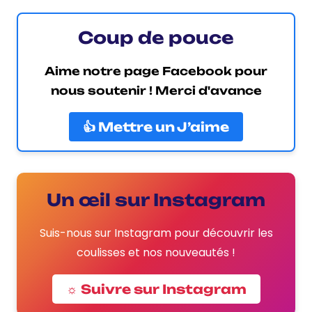
Coup de pouce
Aime notre page Facebook pour
nous soutenir ! Merci d'avance
👍 Mettre un J’aime
Un œil sur Instagram
Suis-nous sur Instagram pour découvrir les
coulisses et nos nouveautés !
☼ Suivre sur Instagram