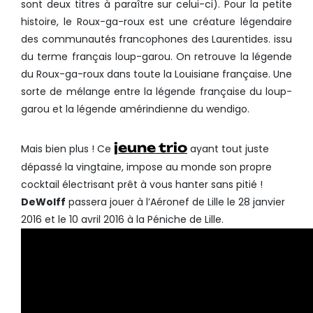
sont deux titres à paraître sur celui-ci). Pour la petite
histoire, le Roux-ga-roux est une créature légendaire
des communautés francophones des Laurentides. issu
du terme français loup-garou. On retrouve la légende
du Roux-ga-roux dans toute la Louisiane française. Une
sorte de mélange entre la légende française du loup-
garou et la légende amérindienne du wendigo.
jeune trio
Mais bien plus ! Ce
ayant tout juste
dépassé la vingtaine, impose au monde son propre
cocktail électrisant prêt à vous hanter sans pitié !
DeWolff
passera jouer à l’Aéronef de Lille le 28 janvier
2016 et le 10 avril 2016 à la Péniche de Lille.