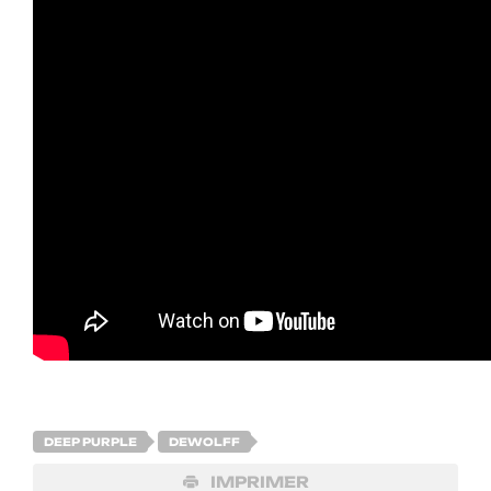
DEEP PURPLE
DEWOLFF
IMPRIMER