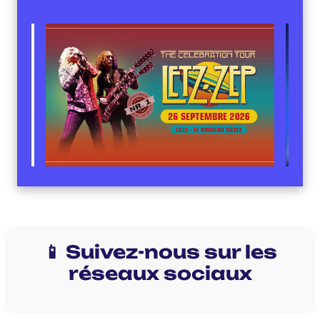
📱 Suivez-nous sur les
réseaux sociaux