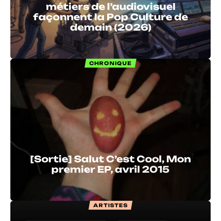
métiers de l’audiovisuel
façonnent la Pop Culture de
demain (2026)
CHRONIQUE
[Sortie] Salut C’est Cool, Mon
premier EP, avril 2015
ARTISTES