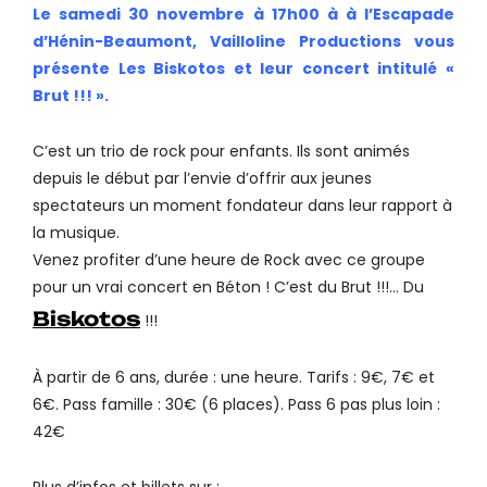
Le samedi 30 novembre à 17h00 à à l’Escapade
d’Hénin-Beaumont, Vailloline Productions vous
présente Les Biskotos et leur concert intitulé «
Brut !!! ».
C’est un trio de rock pour enfants. Ils sont animés
depuis le début par l’envie d’offrir aux jeunes
spectateurs un moment fondateur dans leur rapport à
la musique.
Venez profiter d’une heure de Rock avec ce groupe
pour un vrai concert en Béton ! C’est du Brut !!!… Du
Biskotos
!!!
À partir de 6 ans, durée : une heure. Tarifs : 9€, 7€ et
6€. Pass famille : 30€ (6 places). Pass 6 pas plus loin :
42€
Plus d’infos et billets sur :