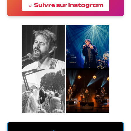
☼ Suivre sur Instagram