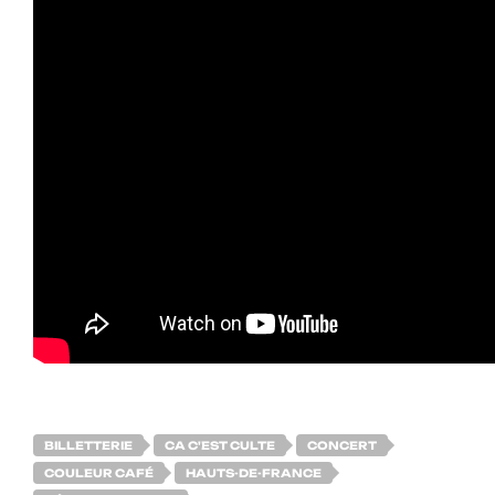
BILLETTERIE
CA C'EST CULTE
CONCERT
COULEUR CAFÉ
HAUTS-DE-FRANCE