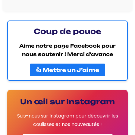
Coup de pouce
Aime notre page Facebook pour
nous soutenir ! Merci d'avance
👍 Mettre un J’aime
Un œil sur Instagram
Suis-nous sur Instagram pour découvrir les
coulisses et nos nouveautés !