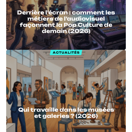
Derrière l’écran : comment les
métiers de l’audiovisuel
façonnent la Pop Culture de
demain (2026)
ACTUALITÉS
Qui travaille dans les musées
et galeries ? (2026)