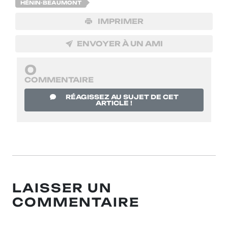
HÉNIN-BEAUMONT
IMPRIMER
ENVOYER À UN AMI
0
COMMENTAIRE
RÉAGISSEZ AU SUJET DE CET
ARTICLE !
LAISSER UN
COMMENTAIRE